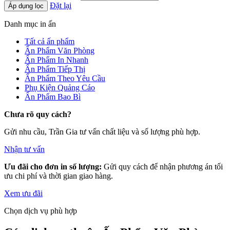
Đặt lại
Áp dụng lọc
Danh mục in ấn
Tất cả ấn phẩm
Ấn Phẩm Văn Phòng
Ấn Phẩm In Nhanh
Ấn Phẩm Tiếp Thị
Ấn Phẩm Theo Yêu Cầu
Phụ Kiện Quảng Cáo
Ấn Phẩm Bao Bì
Chưa rõ quy cách?
Gửi nhu cầu, Trần Gia tư vấn chất liệu và số lượng phù hợp.
Nhận tư vấn
Ưu đãi cho đơn in số lượng:
Gửi quy cách để nhận phương án tối
ưu chi phí và thời gian giao hàng.
Xem ưu đãi
Chọn dịch vụ phù hợp