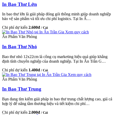
In Bao Thư Lớn
In bao thư lớn là giải pháp đóng gói thông minh giúp doanh nghiệp
bảo vệ sản phẩm và tối ưu chi phí logistics. Tại In Ấ…
Chi phí dự kiến
2.600đ
/ Cái
Xem quy cách
Ấn Phẩm Văn Phòng
In Bao Thư Nhỏ
Bao thư nhỏ 12x22cm là công cụ marketing hiệu quả giúp khẳng
định tính chuyên nghiệp của doanh nghiệp. Tại In Ấn Trần G…
Chi phí dự kiến
1.400đ
/ Cái
Xem quy cách
Ấn Phẩm Văn Phòng
In Bao Thư Trung
Bạn đang tìm kiếm giải pháp in bao thư trung chất lượng cao, giá cả
hợp lý để nâng tầm thương hiệu và tiết kiệm chi phí…
Chi phí dự kiến
2.000đ
/ Cái