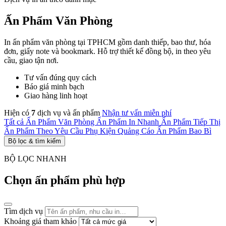
Ấn Phẩm Văn Phòng
In ấn phẩm văn phòng tại TPHCM gồm danh thiếp, bao thư, hóa
đơn, giấy note và bookmark. Hỗ trợ thiết kế đồng bộ, in theo yêu
cầu, giao tận nơi.
Tư vấn đúng quy cách
Báo giá minh bạch
Giao hàng linh hoạt
Hiện có
7
dịch vụ và ấn phẩm
Nhận tư vấn miễn phí
Tất cả
Ấn Phẩm Văn Phòng
Ấn Phẩm In Nhanh
Ấn Phẩm Tiếp Thị
Ấn Phẩm Theo Yêu Cầu
Phụ Kiện Quảng Cáo
Ấn Phẩm Bao Bì
Bộ lọc & tìm kiếm
BỘ LỌC NHANH
Chọn ấn phẩm phù hợp
Tìm dịch vụ
Khoảng giá tham khảo