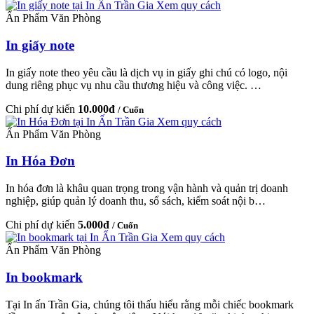
Xem quy cách
Ấn Phẩm Văn Phòng
In giấy note
In giấy note theo yêu cầu là dịch vụ in giấy ghi chú có logo, nội
dung riêng phục vụ nhu cầu thương hiệu và công việc. …
Chi phí dự kiến
10.000đ
/ Cuốn
Xem quy cách
Ấn Phẩm Văn Phòng
In Hóa Đơn
In hóa đơn là khâu quan trọng trong vận hành và quản trị doanh
nghiệp, giúp quản lý doanh thu, sổ sách, kiểm soát nội b…
Chi phí dự kiến
5.000đ
/ Cuốn
Xem quy cách
Ấn Phẩm Văn Phòng
In bookmark
Tại In ấn Trần Gia, chúng tôi thấu hiểu rằng mỗi chiếc bookmark