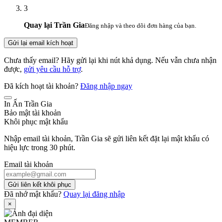
3
Quay lại Trần Gia
Đăng nhập và theo dõi đơn hàng của bạn.
Gửi lại email kích hoạt
Chưa thấy email? Hãy gửi lại khi nút khả dụng. Nếu vẫn chưa nhận
được,
gửi yêu cầu hỗ trợ
.
Đã kích hoạt tài khoản?
Đăng nhập ngay
In Ấn Trần Gia
Bảo mật tài khoản
Khôi phục mật khẩu
Nhập email tài khoản, Trần Gia sẽ gửi liên kết đặt lại mật khẩu có
hiệu lực trong 30 phút.
Email tài khoản
Gửi liên kết khôi phục
Đã nhớ mật khẩu?
Quay lại đăng nhập
×