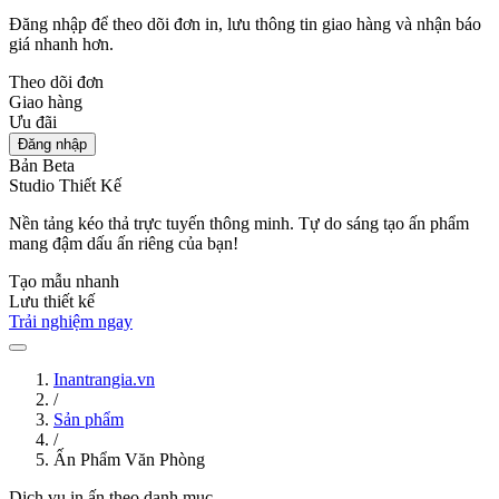
Đăng nhập để theo dõi đơn in, lưu thông tin giao hàng và nhận báo
giá nhanh hơn.
Theo dõi đơn
Giao hàng
Ưu đãi
Đăng nhập
Bản Beta
Studio Thiết Kế
Nền tảng kéo thả trực tuyến thông minh. Tự do sáng tạo ấn phẩm
mang đậm dấu ấn riêng của bạn!
Tạo mẫu nhanh
Lưu thiết kế
Trải nghiệm ngay
Inantrangia.vn
/
Sản phẩm
/
Ấn Phẩm Văn Phòng
Dịch vụ in ấn theo danh mục