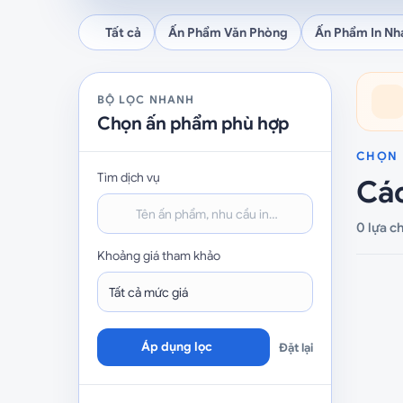
Tất cả
Ấn Phẩm Văn Phòng
Ấn Phẩm In Nh
BỘ LỌC NHANH
Chọn ấn phẩm phù hợp
CHỌN 
Tìm dịch vụ
Các
0 lựa c
Khoảng giá tham khảo
Áp dụng lọc
Đặt lại