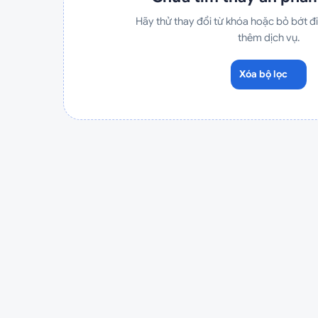
Hãy thử thay đổi từ khóa hoặc bỏ bớt đi
thêm dịch vụ.
Xóa bộ lọc