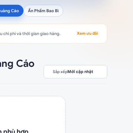
Quảng Cáo
Ấn Phẩm Bao Bì
chi phí và thời gian giao hàng.
Xem ưu đãi
ảng Cáo
Mới cập nhật
Sắp xếp
m phù hợp