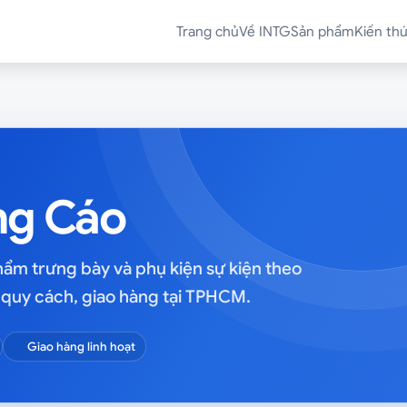
Trang chủ
Về INTG
Sản phẩm
Kiến th
ng Cáo
ẩm trưng bày và phụ kiện sự kiện theo
g quy cách, giao hàng tại TPHCM.
Giao hàng linh hoạt