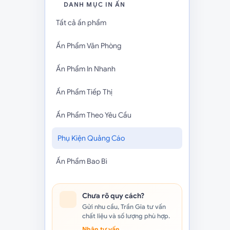
DANH MỤC IN ẤN
Tất cả ấn phẩm
Ấn Phẩm Văn Phòng
Ấn Phẩm In Nhanh
Ấn Phẩm Tiếp Thị
Ấn Phẩm Theo Yêu Cầu
Phụ Kiện Quảng Cáo
Ấn Phẩm Bao Bì
Chưa rõ quy cách?
Gửi nhu cầu, Trần Gia tư vấn
chất liệu và số lượng phù hợp.
Nhận tư vấn