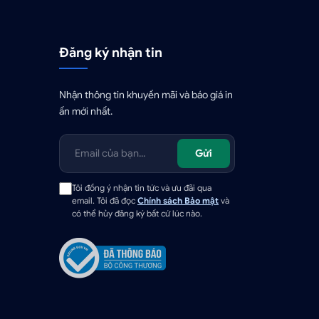
Đăng ký nhận tin
Nhận thông tin khuyến mãi và báo giá in
ấn mới nhất.
Gửi
Tôi đồng ý nhận tin tức và ưu đãi qua
email. Tôi đã đọc
Chính sách Bảo mật
và
có thể hủy đăng ký bất cứ lúc nào.