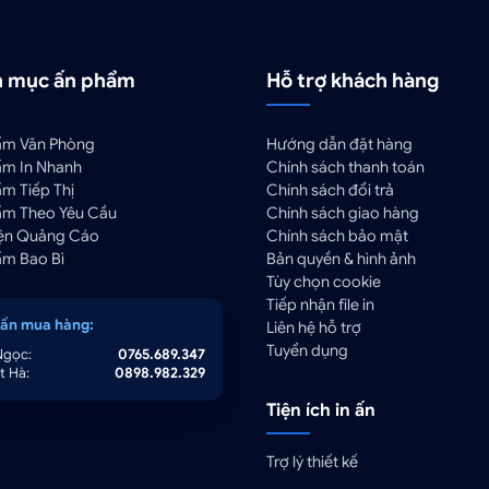
 mục ấn phẩm
Hỗ trợ khách hàng
ẩm Văn Phòng
Hướng dẫn đặt hàng
ẩm In Nhanh
Chính sách thanh toán
m Tiếp Thị
Chính sách đổi trả
ẩm Theo Yêu Cầu
Chính sách giao hàng
iện Quảng Cáo
Chính sách bảo mật
ẩm Bao Bì
Bản quyền & hình ảnh
Tùy chọn cookie
Tiếp nhận file in
vấn mua hàng:
Liên hệ hỗ trợ
Tuyển dụng
Ngọc:
0765.689.347
t Hà:
0898.982.329
Tiện ích in ấn
Trợ lý thiết kế