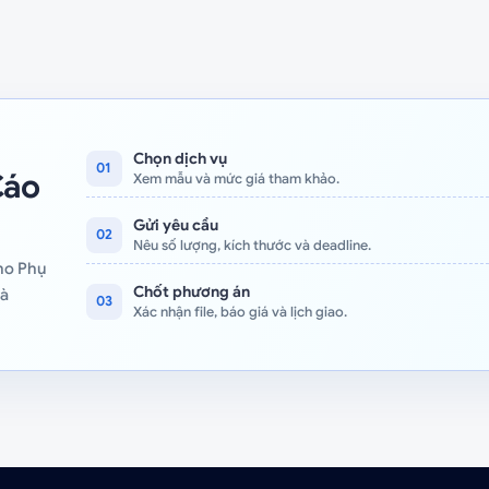
Chọn dịch vụ
01
Cáo
Xem mẫu và mức giá tham khảo.
Gửi yêu cầu
02
Nêu số lượng, kích thước và deadline.
cho Phụ
Chốt phương án
và
03
Xác nhận file, báo giá và lịch giao.