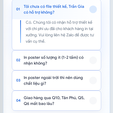
Tôi chưa có file thiết kế, Trần Gia
01
có hỗ trợ không?
Có. Chúng tôi có nhận hỗ trợ thiết kế
với chi phí ưu đãi cho khách hàng in tại
xưởng. Vui lòng liên hệ Zalo để được tư
vấn cụ thể.
In poster số lượng ít (1-2 tấm) có
02
nhận không?
In poster ngoài trời thì nên dùng
03
chất liệu gì?
Giao hàng qua Q10, Tân Phú, Q5,
04
Q6 mất bao lâu?