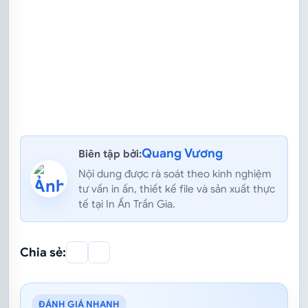
Quang Vương
Biên tập bởi:
Nội dung được rà soát theo kinh nghiệm
tư vấn in ấn, thiết kế file và sản xuất thực
tế tại In Ấn Trần Gia.
Chia sẻ:
ĐÁNH GIÁ NHANH