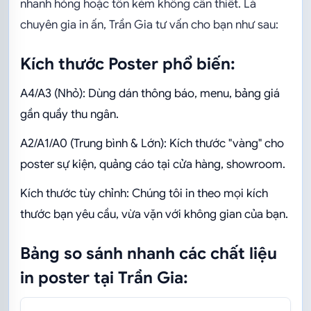
nhanh hỏng hoặc tốn kém không cần thiết. Là
chuyên gia in ấn, Trần Gia tư vấn cho bạn như sau:
Kích thước Poster phổ biến:
A4/A3 (Nhỏ): Dùng dán thông báo, menu, bảng giá
gần quầy thu ngân.
A2/A1/A0 (Trung bình & Lớn): Kích thước "vàng" cho
poster sự kiện, quảng cáo tại cửa hàng, showroom.
Kích thước tùy chỉnh: Chúng tôi in theo mọi kích
thước bạn yêu cầu, vừa vặn với không gian của bạn.
Bảng so sánh nhanh các chất liệu
in poster tại Trần Gia: