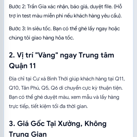
Bước 2: Trần Gia xác nhận, báo giá, duyệt file. (Hỗ
trợ in test màu miễn phí nếu khách hàng yêu cầu).
Bước 3: In siêu tốc. Bạn có thể ghé lấy ngay hoặc
chúng tôi giao hàng hỏa tốc.
2. Vị trí "Vàng" ngay Trung tâm
Quận 11
Địa chỉ tại Cư xá Bình Thới giúp khách hàng tại Q11,
Q10, Tân Phú, Q5, Q6 di chuyển cực kỳ thuận tiện.
Bạn có thể ghé duyệt màu, xem mẫu và lấy hàng
trực tiếp, tiết kiệm tối đa thời gian.
3. Giá Gốc Tại Xưởng, Không
Trung Gian