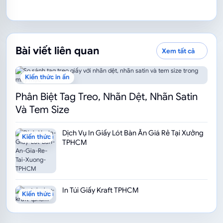
Bài viết liên quan
Xem tất cả
Kiến thức in ấn
Phân Biệt Tag Treo, Nhãn Dệt, Nhãn Satin
Và Tem Size
Dịch Vụ In Giấy Lót Bàn Ăn Giá Rẻ Tại Xưởng
Kiến thức in ấn
TPHCM
In Túi Giấy Kraft TPHCM
Kiến thức in ấn