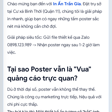
Chào mừng bạn đến với
In Ấn Trần Gia
. Đặt trụ sở
tại Cư xá Bình Thới (Quận 11), chúng tôi là giải pháp
in nhanh, giúp bạn có ngay những tấm poster sắc
nét mà không cần chờ đợi.
Giải pháp siêu tốc: Gửi file thiết kế qua Zalo
0898.123.989 -> Nhận poster ngay sau 1-2 giờ làm
việc.
Tại sao Poster vẫn là "Vua"
quảng cáo trực quan?
Dù ở thời đại số, poster vẫn không thể thay thế.
Chúng là công cụ marketing trực tiếp, hiệu quả với
chi phí cực thấp.
Thu hút tức thì: Một thiết kế ấn tượng sẽ "bắt" ánh