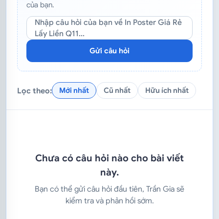
của bạn.
Nhập câu hỏi của bạn về In Poster Giá Rẻ
Lấy Liền Q11...
Gửi câu hỏi
Lọc theo:
Mới nhất
Cũ nhất
Hữu ích nhất
Chưa có câu hỏi nào cho bài viết
này.
Bạn có thể gửi câu hỏi đầu tiên, Trần Gia sẽ
kiểm tra và phản hồi sớm.