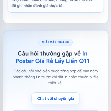
để ghi nhận đánh giá thực tế.
GIẢI ĐÁP NHANH
Câu hỏi thường gặp về
In
Poster Giá Rẻ Lấy Liền Q11
Các câu hỏi phổ biến được tổng hợp để bạn nắm
nhanh thông tin trước khi đặt in hoặc chuẩn bị file
thiết kế.
Chat với chuyên gia