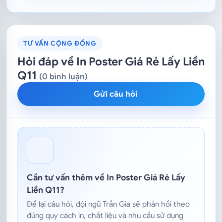
TƯ VẤN CỘNG ĐỒNG
Hỏi đáp về In Poster Giá Rẻ Lấy Liền
Q11
(0 bình luận)
Gửi câu hỏi
Cần tư vấn thêm về In Poster Giá Rẻ Lấy
Liền Q11?
Để lại câu hỏi, đội ngũ Trần Gia sẽ phản hồi theo
đúng quy cách in, chất liệu và nhu cầu sử dụng