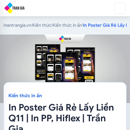
Inantrangia.vn
Kiến thức
Kiến thức in ấn
In Poster Giá Rẻ Lấy Liề
/
/
/
Kiến thức in ấn
In Poster Giá Rẻ Lấy Liền
Q11 | In PP, Hiflex | Trần
Gia