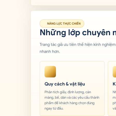
NĂNG LỰC THỰC CHIẾN
Những lớp chuyên m
Trang tác giả ưu tiên thể hiện kinh nghiệm 
nhanh hơn.
Quy cách & vật liệu
K
Phân tích giấy, định lượng, cán
Nh
màng, bế, dán và các yêu cầu thành
mà
phẩm để khách hàng chọn đúng
ph
ngay từ đầu.
và