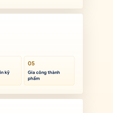
05
in kỹ
Gia công thành
phẩm