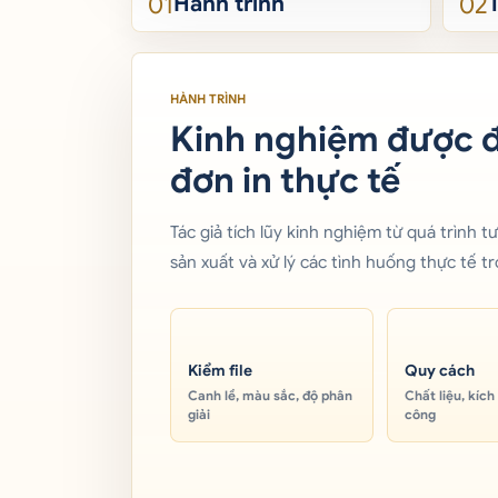
01
02
Hành trình
HÀNH TRÌNH
Kinh nghiệm được đ
đơn in thực tế
Tác giả tích lũy kinh nghiệm từ quá trình tư
sản xuất và xử lý các tình huống thực tế t
Kiểm file
Quy cách
Canh lề, màu sắc, độ phân
Chất liệu, kích
giải
công