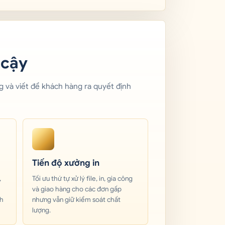
 cậy
ởng và viết để khách hàng ra quyết định
Tiến độ xưởng in
,
Tối ưu thứ tự xử lý file, in, gia công
và giao hàng cho các đơn gấp
ch
nhưng vẫn giữ kiểm soát chất
lượng.