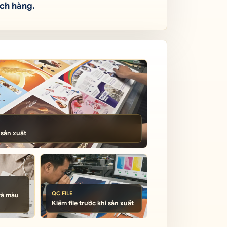
ách hàng.
 sản xuất
QC FILE
 và màu
Kiểm file trước khi sản xuất