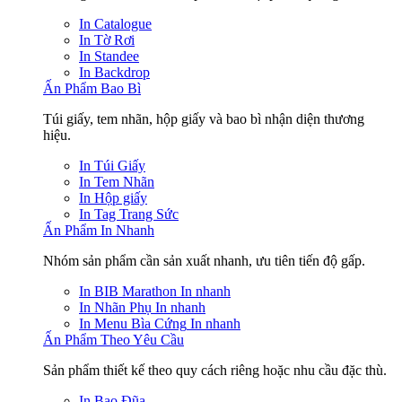
In Catalogue
In Tờ Rơi
In Standee
In Backdrop
Ấn Phẩm Bao Bì
Túi giấy, tem nhãn, hộp giấy và bao bì nhận diện thương
hiệu.
In Túi Giấy
In Tem Nhãn
In Hộp giấy
In Tag Trang Sức
Ấn Phẩm In Nhanh
Nhóm sản phẩm cần sản xuất nhanh, ưu tiên tiến độ gấp.
In BIB Marathon
In nhanh
In Nhãn Phụ
In nhanh
In Menu Bìa Cứng
In nhanh
Ấn Phẩm Theo Yêu Cầu
Sản phẩm thiết kế theo quy cách riêng hoặc nhu cầu đặc thù.
In Bao Đũa