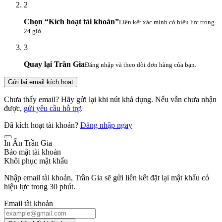
2
Chọn “Kích hoạt tài khoản”
Liên kết xác minh có hiệu lực trong
24 giờ.
3
Quay lại Trần Gia
Đăng nhập và theo dõi đơn hàng của bạn.
Gửi lại email kích hoạt
Chưa thấy email? Hãy gửi lại khi nút khả dụng. Nếu vẫn chưa nhận
được,
gửi yêu cầu hỗ trợ
.
Đã kích hoạt tài khoản?
Đăng nhập ngay
In Ấn Trần Gia
Bảo mật tài khoản
Khôi phục mật khẩu
Nhập email tài khoản, Trần Gia sẽ gửi liên kết đặt lại mật khẩu có
hiệu lực trong 30 phút.
Email tài khoản