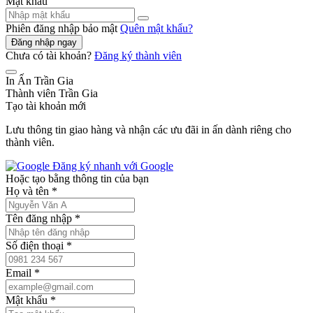
Mật khẩu
Phiên đăng nhập bảo mật
Quên mật khẩu?
Đăng nhập ngay
Chưa có tài khoản?
Đăng ký thành viên
In Ấn Trần Gia
Thành viên Trần Gia
Tạo tài khoản mới
Lưu thông tin giao hàng và nhận các ưu đãi in ấn dành riêng cho
thành viên.
Đăng ký nhanh với Google
Hoặc tạo bằng thông tin của bạn
Họ và tên
*
Tên đăng nhập
*
Số điện thoại
*
Email
*
Mật khẩu
*