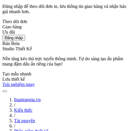
Đăng nhập để theo dõi đơn in, lưu thông tin giao hàng và nhận báo
giá nhanh hơn.
Theo dõi đơn
Giao hàng
Ưu đãi
Đăng nhập
Bản Beta
Studio Thiết Kế
Nền tảng kéo thả trực tuyến thông minh. Tự do sáng tạo ấn phẩm
mang đậm dấu ấn riêng của bạn!
Tạo mẫu nhanh
Lưu thiết kế
Trải nghiệm ngay
Inantrangia.vn
/
Kiến thức
/
Tài nguyên
/