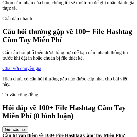
Chọn cảm nhận của bạn, chúng tôi sẽ mở form để ghi nhận đánh giá
thực tế.
Giải đáp nhanh
Câu hỏi thường gặp về
100+ File Hashtag
Cầm Tay Miễn Phí
Các câu hỏi phổ biến được tổng hợp để bạn nắm nhanh thông tin
trước khi đặt in hoặc chuẩn bị file thiết kế.
Chat với chuyên gia
Hiện chưa có câu hỏi thường gặp nào được cập nhật cho bài viết
này.
Tư vấn cộng đồng
Hỏi đáp về 100+ File Hashtag Cầm Tay
Miễn Phí
(0 bình luận)
Gửi câu hỏi
Cần tư vấn thêm về 100+ File Hashtag Cầm Tay Miễn Phí?