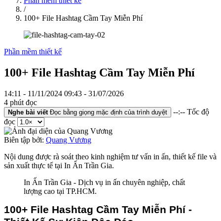
Phần mềm thiết kế
/
100+ File Hashtag Cầm Tay Miễn Phí
Phần mềm thiết kế
100+ File Hashtag Cầm Tay Miễn Phí
14:11 - 11/11/2024
09:43 - 31/07/2026
4 phút đọc
--:--
Tốc độ
Nghe bài viết
Đọc bằng giọng mặc định của trình duyệt
đọc
Biên tập bởi:
Quang Vương
Nội dung được rà soát theo kinh nghiệm tư vấn in ấn, thiết kế file và
sản xuất thực tế tại In Ấn Trần Gia.
In Ấn Trần Gia - Dịch vụ in ấn chuyên nghiệp, chất
lượng cao tại TP.HCM.
100+ File Hashtag Cầm Tay Miễn Phí - 