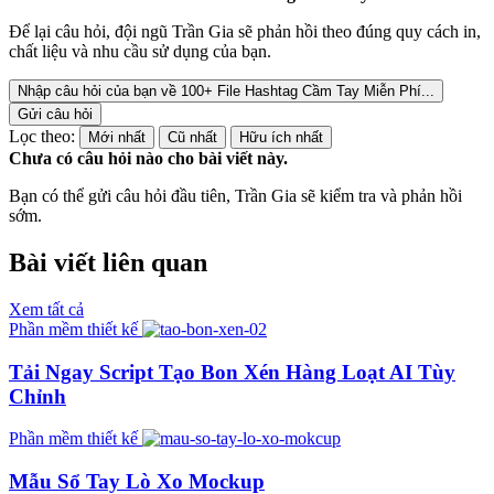
Để lại câu hỏi, đội ngũ Trần Gia sẽ phản hồi theo đúng quy cách in,
chất liệu và nhu cầu sử dụng của bạn.
Nhập câu hỏi của bạn về 100+ File Hashtag Cầm Tay Miễn Phí...
Gửi câu hỏi
Lọc theo:
Mới nhất
Cũ nhất
Hữu ích nhất
Chưa có câu hỏi nào cho bài viết này.
Bạn có thể gửi câu hỏi đầu tiên, Trần Gia sẽ kiểm tra và phản hồi
sớm.
Bài viết liên quan
Xem tất cả
Phần mềm thiết kế
Tải Ngay Script Tạo Bon Xén Hàng Loạt AI Tùy
Chỉnh
Phần mềm thiết kế
Mẫu Sổ Tay Lò Xo Mockup