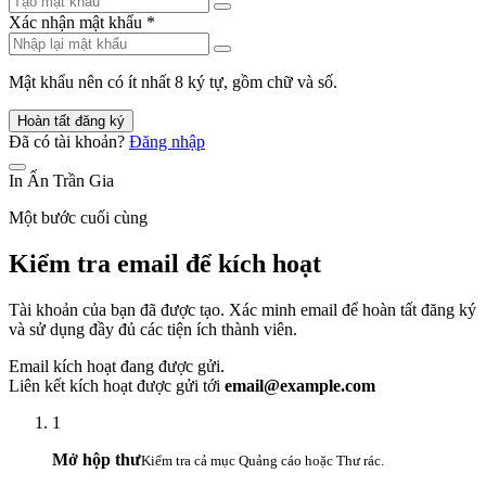
Xác nhận mật khẩu
*
Mật khẩu nên có ít nhất 8 ký tự, gồm chữ và số.
Hoàn tất đăng ký
Đã có tài khoản?
Đăng nhập
In Ấn Trần Gia
Một bước cuối cùng
Kiểm tra email để kích hoạt
Tài khoản của bạn đã được tạo. Xác minh email để hoàn tất đăng ký
và sử dụng đầy đủ các tiện ích thành viên.
Email kích hoạt đang được gửi.
Liên kết kích hoạt được gửi tới
email@example.com
1
Mở hộp thư
Kiểm tra cả mục Quảng cáo hoặc Thư rác.