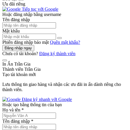
Ưu đãi riêng
Tiếp tục với Google
Hoặc đăng nhập bằng username
Tên đăng nhập
Mật khẩu
Phiên đăng nhập bảo mật
Quên mật khẩu?
Đăng nhập ngay
Chưa có tài khoản?
Đăng ký thành viên
In Ấn Trần Gia
Thành viên Trần Gia
Tạo tài khoản mới
Lưu thông tin giao hàng và nhận các ưu đãi in ấn dành riêng cho
thành viên.
Đăng ký nhanh với Google
Hoặc tạo bằng thông tin của bạn
Họ và tên
*
Tên đăng nhập
*