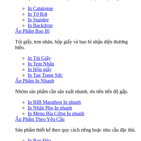
In Catalogue
In Tờ Rơi
In Standee
In Backdrop
Ấn Phẩm Bao Bì
Túi giấy, tem nhãn, hộp giấy và bao bì nhận diện thương
hiệu.
In Túi Giấy
In Tem Nhãn
In Hộp giấy
In Tag Trang Sức
Ấn Phẩm In Nhanh
Nhóm sản phẩm cần sản xuất nhanh, ưu tiên tiến độ gấp.
In BIB Marathon
In nhanh
In Nhãn Phụ
In nhanh
In Menu Bìa Cứng
In nhanh
Ấn Phẩm Theo Yêu Cầu
Sản phẩm thiết kế theo quy cách riêng hoặc nhu cầu đặc thù.
In Bao Đũa