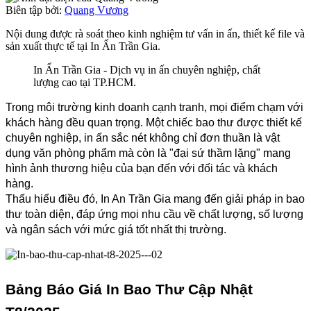
Biên tập bởi:
Quang Vương
Nội dung được rà soát theo kinh nghiệm tư vấn in ấn, thiết kế file và
sản xuất thực tế tại In Ấn Trần Gia.
In Ấn Trần Gia - Dịch vụ in ấn chuyên nghiệp, chất
lượng cao tại TP.HCM.
Trong môi trường kinh doanh cạnh tranh, mọi điểm chạm với 
khách hàng đều quan trọng. Một chiếc bao thư được thiết kế 
chuyên nghiệp, in ấn sắc nét không chỉ đơn thuần là vật 
dụng văn phòng phẩm mà còn là "đại sứ thầm lặng" mang 
hình ảnh thương hiệu của bạn đến với đối tác và khách 
hàng.
Thấu hiểu điều đó, In An Trần Gia mang đến giải pháp in bao 
thư toàn diện, đáp ứng mọi nhu cầu về chất lượng, số lượng 
và ngân sách với mức giá tốt nhất thị trường.
Bảng Báo Giá In Bao Thư Cập Nhật 