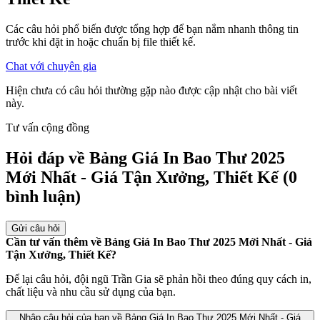
Các câu hỏi phổ biến được tổng hợp để bạn nắm nhanh thông tin
trước khi đặt in hoặc chuẩn bị file thiết kế.
Chat với chuyên gia
Hiện chưa có câu hỏi thường gặp nào được cập nhật cho bài viết
này.
Tư vấn cộng đồng
Hỏi đáp về Bảng Giá In Bao Thư 2025
Mới Nhất - Giá Tận Xưởng, Thiết Kế
(0
bình luận)
Gửi câu hỏi
Cần tư vấn thêm về Bảng Giá In Bao Thư 2025 Mới Nhất - Giá
Tận Xưởng, Thiết Kế?
Để lại câu hỏi, đội ngũ Trần Gia sẽ phản hồi theo đúng quy cách in,
chất liệu và nhu cầu sử dụng của bạn.
Nhập câu hỏi của bạn về Bảng Giá In Bao Thư 2025 Mới Nhất - Giá