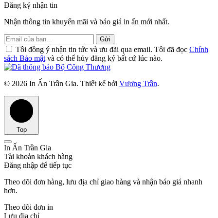
Đăng ký nhận tin
Nhận thông tin khuyến mãi và báo giá in ấn mới nhất.
Gửi
Tôi đồng ý nhận tin tức và ưu đãi qua email. Tôi đã đọc
Chính
sách Bảo mật
và có thể hủy đăng ký bất cứ lúc nào.
© 2026 In Ấn Trần Gia. Thiết kế bởi
Vương Trần
.
Top
In Ấn Trần Gia
Tài khoản khách hàng
Đăng nhập để tiếp tục
Theo dõi đơn hàng, lưu địa chỉ giao hàng và nhận báo giá nhanh
hơn.
Theo dõi đơn in
Lưu địa chỉ