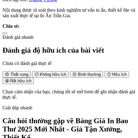
Nội dung được rà soát theo kinh nghiệm tư vấn in ấn, thiết kế file và
sản xuất thực tế tại In Ấn Trần Gia.
Chia sẻ:
Đánh giá nhanh
Đánh giá độ hữu ích của bài viết
Chưa có đánh giá thực tế
😞
Thất vọng
🙁
Không hữu ích
😐
Bình thường
🙂
Hữu ích
🤩
Rất hữu ích
Chọn cảm nhận của bạn, chúng tôi sẽ mở form để ghi nhận đánh giá
thực tế.
Giải đáp nhanh
Câu hỏi thường gặp về
Bảng Giá In Bao
Thư 2025 Mới Nhất - Giá Tận Xưởng,
Thiết Kế