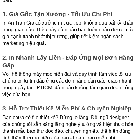
bạn.
1. Giá Gốc Tận Xưởng - Tối Ưu Chi Phí
In Ấn
 Trần Gia có xưởng in trực tiếp, không qua bất kỳ khâu 
trung gian nào. Điều này đảm bảo bạn luôn nhận được mức 
giá cạnh tranh nhất thị trường, giúp tiết kiệm ngân sách 
marketing hiệu quả.
2. In Nhanh Lấy Liền - Đáp Ứng Mọi Đơn Hàng 
Gấp
Với hệ thống máy móc hiện đại và quy trình làm việc tối ưu, 
chúng tôi tự tin đáp ứng các đơn hàng cần gấp, giao nhanh 
trong ngày tại TP.HCM, đảm bảo không làm gián đoạn công 
việc của bạn.
3. Hỗ Trợ Thiết Kế Miễn Phí & Chuyên Nghiệp
Bạn chưa có file thiết kế? Đừng lo lắng! Đội ngũ designer 
của chúng tôi sẵn sàng lắng nghe ý tưởng và hiện thực hóa 
thành mẫu bao thư độc đáo, chuyên nghiệp, thể hiện đúng 
tinh thần thương hiệu của bạn - hoàn toàn miễn phí.