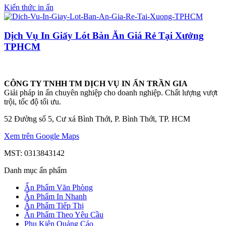
Kiến thức in ấn
Dịch Vụ In Giấy Lót Bàn Ăn Giá Rẻ Tại Xưởng
TPHCM
CÔNG TY TNHH TM DỊCH VỤ IN ẤN TRẦN GIA
Giải pháp in ấn chuyên nghiệp cho doanh nghiệp. Chất lượng vượt
trội, tốc độ tối ưu.
52 Đường số 5, Cư xá Bình Thới, P. Bình Thới, TP. HCM
Xem trên Google Maps
MST: 0313843142
Danh mục ấn phẩm
Ấn Phẩm Văn Phòng
Ấn Phẩm In Nhanh
Ấn Phẩm Tiếp Thị
Ấn Phẩm Theo Yêu Cầu
Phụ Kiện Quảng Cáo