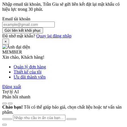
Nhập email tài khoản, Trần Gia sẽ gửi liên kết đặt lại mật khẩu có
hiệu lực trong 30 phút.
Email tài khoản
Gửi liên kết khôi phục
Đã nhớ mật khẩu?
Quay lại đăng nhập
×
MEMBER
Xin chào, Khách hàng!
Quản lý đơn hàng
Thiết kế của tôi
Ưu đãi thành viên
Đăng xuất
Trợ lý AI
Phản hồi nhanh
Chào bạn!
Tôi có thể giúp báo giá, chọn chất liệu hoặc tư vấn sản
phẩm.