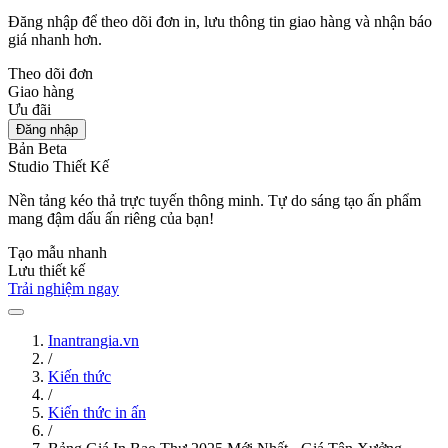
Đăng nhập để theo dõi đơn in, lưu thông tin giao hàng và nhận báo
giá nhanh hơn.
Theo dõi đơn
Giao hàng
Ưu đãi
Đăng nhập
Bản Beta
Studio Thiết Kế
Nền tảng kéo thả trực tuyến thông minh. Tự do sáng tạo ấn phẩm
mang đậm dấu ấn riêng của bạn!
Tạo mẫu nhanh
Lưu thiết kế
Trải nghiệm ngay
Inantrangia.vn
/
Kiến thức
/
Kiến thức in ấn
/