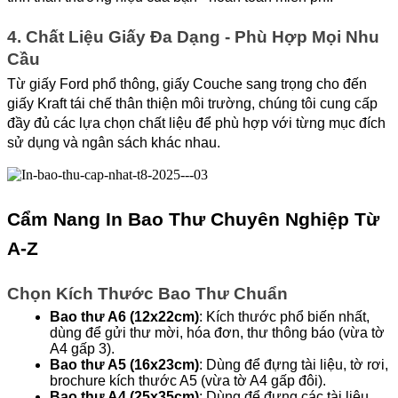
4. Chất Liệu Giấy Đa Dạng - Phù Hợp Mọi Nhu 
Cầu
Từ giấy Ford phổ thông, giấy Couche sang trọng cho đến 
giấy Kraft tái chế thân thiện môi trường, chúng tôi cung cấp 
đầy đủ các lựa chọn chất liệu để phù hợp với từng mục đích 
sử dụng và ngân sách khác nhau.
Cẩm Nang In Bao Thư Chuyên Nghiệp Từ 
A-Z
Chọn Kích Thước Bao Thư Chuẩn
Bao thư A6 (12x22cm)
: Kích thước phổ biến nhất, 
dùng để gửi thư mời, hóa đơn, thư thông báo (vừa tờ 
A4 gấp 3).
Bao thư A5 (16x23cm)
: Dùng để đựng tài liệu, tờ rơi, 
brochure kích thước A5 (vừa tờ A4 gấp đôi).
Bao thư A4 (25x35cm)
: Dùng để đựng các tài liệu 