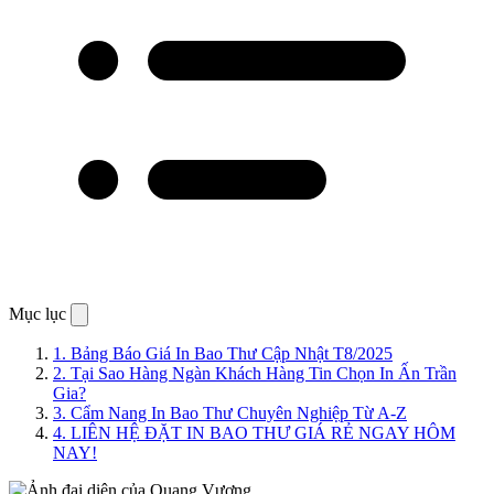
Mục lục
1.
Bảng Báo Giá In Bao Thư Cập Nhật T8/2025
2.
Tại Sao Hàng Ngàn Khách Hàng Tin Chọn In Ấn Trần
Gia?
3.
Cẩm Nang In Bao Thư Chuyên Nghiệp Từ A-Z
4.
LIÊN HỆ ĐẶT IN BAO THƯ GIÁ RẺ NGAY HÔM
NAY!