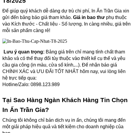
T8/2025
Để giúp quý khách dễ dàng dự trù chi phí, In Ấn Trần Gia xin 
gửi đến bảng báo giá tham khảo. 
Giá in bao thư
 phụ thuộc 
vào Kích thước - Chất liệu - Số lượng. In càng nhiều, giá trên 
mỗi sản phẩm càng rẻ!
Lưu ý quan trọng:
 Bảng giá trên chỉ mang tính chất tham 
khảo và có thể thay đổi tùy thuộc vào thiết kế cụ thể và yêu 
cầu gia công (in màu, cửa sổ kính,...). Để nhận báo giá 
CHÍNH XÁC và ƯU ĐÃI TỐT NHẤT hôm nay, vui lòng liên 
hệ trực tiếp qua:
Hotline/Zalo: 0898.123.989
Tại Sao Hàng Ngàn Khách Hàng Tin Chọn 
In Ấn Trần Gia?
Chúng tôi không chỉ bán dịch vụ in ấn, chúng tôi mang đến 
một giải pháp hiệu quả và tiết kiệm cho doanh nghiệp của 