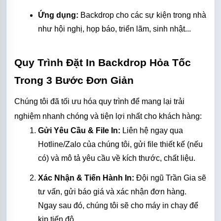
Ứng dụng:
 Backdrop cho các sự kiện trong nhà 
như hội nghị, họp báo, triển lãm, sinh nhật...
Quy Trình Đặt In Backdrop Hỏa Tốc 
Trong 3 Bước Đơn Giản
Chúng tôi đã tối ưu hóa quy trình để mang lại trải 
nghiệm nhanh chóng và tiện lợi nhất cho khách hàng:
Gửi Yêu Cầu & File In:
 Liên hệ ngay qua 
Hotline/Zalo của chúng tôi, gửi file thiết kế (nếu 
có) và mô tả yêu cầu về kích thước, chất liệu.
Xác Nhận & Tiến Hành In:
 Đội ngũ Trần Gia sẽ 
tư vấn, gửi báo giá và xác nhận đơn hàng. 
Ngay sau đó, chúng tôi sẽ cho máy in chạy để 
kịp tiến độ.