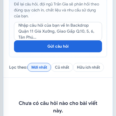
Để lại câu hỏi, đội ngũ Trần Gia sẽ phản hồi theo
đúng quy cách in, chất liệu và nhu cầu sử dụng
của bạn.
Nhập câu hỏi của bạn về In Backdrop
Quận 11 Giá Xưởng, Giao Gấp Q.10, 5, 6,
Tân Phú...
Gửi câu hỏi
Lọc theo:
Mới nhất
Cũ nhất
Hữu ích nhất
Chưa có câu hỏi nào cho bài viết
này.