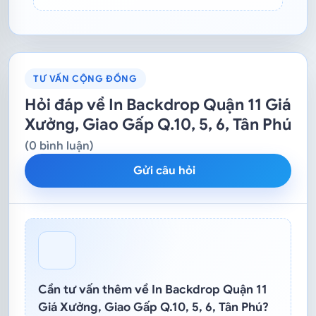
TƯ VẤN CỘNG ĐỒNG
Hỏi đáp về In Backdrop Quận 11 Giá
Xưởng, Giao Gấp Q.10, 5, 6, Tân Phú
(0 bình luận)
Gửi câu hỏi
Cần tư vấn thêm về In Backdrop Quận 11
Giá Xưởng, Giao Gấp Q.10, 5, 6, Tân Phú?