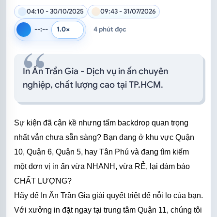
04:10 - 30/10/2025
09:43 - 31/07/2026
--:--
4 phút đọc
Tốc độ đọc
Đọc bằng giọng mặc định của trình duyệt
In Ấn Trần Gia - Dịch vụ in ấn chuyên
nghiệp, chất lượng cao tại TP.HCM.
Sự kiện đã cận kề nhưng tấm backdrop quan trọng 
nhất vẫn chưa sẵn sàng? Bạn đang ở khu vực Quận 
10, Quận 6, Quận 5, hay Tân Phú và đang tìm kiếm 
một đơn vị in ấn vừa NHANH, vừa RẺ, lại đảm bảo 
CHẤT LƯỢNG?
Hãy để In Ấn Trần Gia giải quyết triệt để nỗi lo của bạn. 
Với xưởng in đặt ngay tại trung tâm Quận 11, chúng tôi 