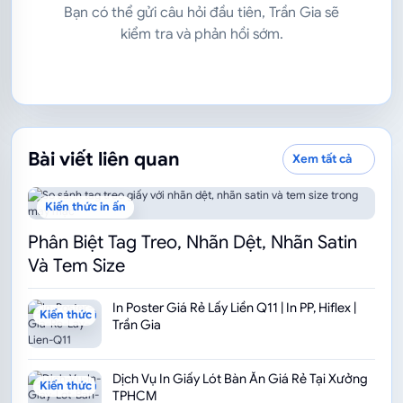
Bạn có thể gửi câu hỏi đầu tiên, Trần Gia sẽ
kiểm tra và phản hồi sớm.
Bài viết liên quan
Xem tất cả
Kiến thức in ấn
Phân Biệt Tag Treo, Nhãn Dệt, Nhãn Satin
Và Tem Size
In Poster Giá Rẻ Lấy Liền Q11 | In PP, Hiflex |
Kiến thức in ấn
Trần Gia
Dịch Vụ In Giấy Lót Bàn Ăn Giá Rẻ Tại Xưởng
Kiến thức in ấn
TPHCM