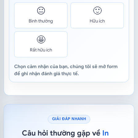
😐
🙂
Bình thường
Hữu ích
🤩
Rất hữu ích
Chọn cảm nhận của bạn, chúng tôi sẽ mở form
để ghi nhận đánh giá thực tế.
GIẢI ĐÁP NHANH
Câu hỏi thường gặp về
In