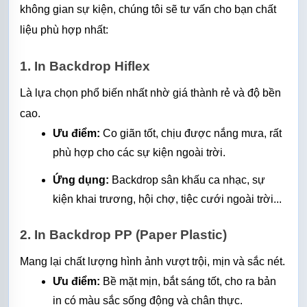
không gian sự kiện, chúng tôi sẽ tư vấn cho bạn chất 
liệu phù hợp nhất:
1. In Backdrop Hiflex
Là lựa chọn phổ biến nhất nhờ giá thành rẻ và độ bền 
cao.
Ưu điểm:
 Co giãn tốt, chịu được nắng mưa, rất 
phù hợp cho các sự kiện ngoài trời.
Ứng dụng:
 Backdrop sân khấu ca nhạc, sự 
kiện khai trương, hội chợ, tiệc cưới ngoài trời...
2. In Backdrop PP (Paper Plastic)
Mang lại chất lượng hình ảnh vượt trội, mịn và sắc nét.
Ưu điểm:
 Bề mặt mịn, bắt sáng tốt, cho ra bản 
in có màu sắc sống động và chân thực.