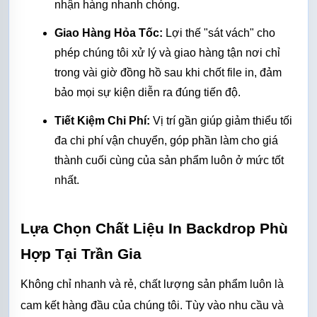
nhận hàng nhanh chóng.
Giao Hàng Hỏa Tốc:
 Lợi thế "sát vách" cho 
phép chúng tôi xử lý và giao hàng tận nơi chỉ 
trong vài giờ đồng hồ sau khi chốt file in, đảm 
bảo mọi sự kiện diễn ra đúng tiến độ.
Tiết Kiệm Chi Phí:
 Vị trí gần giúp giảm thiểu tối 
đa chi phí vận chuyển, góp phần làm cho giá 
thành cuối cùng của sản phẩm luôn ở mức tốt 
nhất.
Lựa Chọn Chất Liệu In Backdrop Phù 
Hợp Tại Trần Gia
Không chỉ nhanh và rẻ, chất lượng sản phẩm luôn là 
cam kết hàng đầu của chúng tôi. Tùy vào nhu cầu và 