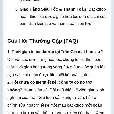
Giao Hàng Siêu Tốc & Thanh Toán:
 Backdrop 
hoàn thiện sẽ được giao hỏa tốc đến địa chỉ của 
bạn. Bạn kiểm tra và thanh toán tiện lợi.
Câu Hỏi Thường Gặp (FAQ)
1. 
Thời gian in backdrop tại Trần Gia mất bao lâu?
Đối với các đơn hàng hỏa tốc, chúng tôi có thể hoàn 
thành và giao hàng trong vòng 2-4 giờ tại các quận lân 
cận sau khi nhận được file thiết kế hoàn chỉnh.
2. Tôi chưa có file thiết kế, công ty có hỗ trợ 
không?
 Hoàn toàn có! Đội ngũ thiết kế viên giàu kinh 
nghiệm của Trần Gia luôn sẵn sàng tư vấn, hỗ trợ 
chỉnh sửa hoặc thiết kế một mẫu backdrop mới hoàn 
toàn, ấn tượng và phù hợp với sự kiện của bạn. [Xem 