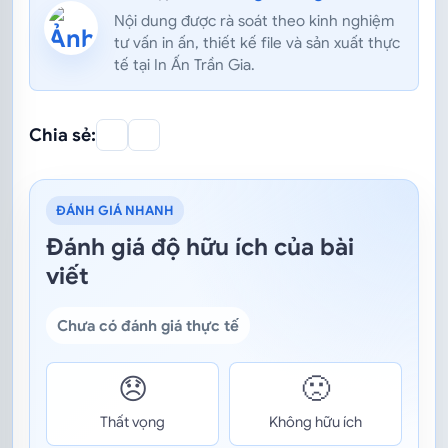
Nội dung được rà soát theo kinh nghiệm
tư vấn in ấn, thiết kế file và sản xuất thực
tế tại In Ấn Trần Gia.
Chia sẻ:
ĐÁNH GIÁ NHANH
Đánh giá độ hữu ích của bài
viết
Chưa có đánh giá thực tế
😞
🙁
Thất vọng
Không hữu ích