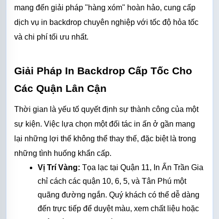
mang đến giải pháp "hàng xóm" hoàn hảo, cung cấp 
dịch vụ in backdrop chuyên nghiệp
 với tốc độ hỏa tốc 
và chi phí tối ưu nhất.
Giải Pháp In Backdrop Cấp Tốc Cho 
Các Quận Lân Cận
Thời gian là yếu tố quyết định sự thành công của một 
sự kiện. Việc lựa chọn một đối tác in ấn ở gần mang 
lại những lợi thế không thể thay thế, đặc biệt là trong 
những tình huống khẩn cấp.
Vị Trí Vàng:
 Tọa lạc tại Quận 11, In Ấn Trần Gia 
chỉ cách các quận 10, 6, 5, và Tân Phú một 
quãng đường ngắn. Quý khách có thể dễ dàng 
đến trực tiếp để duyệt màu, xem chất liệu hoặc 