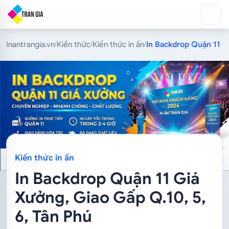
Inantrangia.vn
Kiến thức
Kiến thức in ấn
In Backdrop Quận 11 Gi
/
/
/
Kiến thức in ấn
In Backdrop Quận 11 Giá
Xưởng, Giao Gấp Q.10, 5,
6, Tân Phú