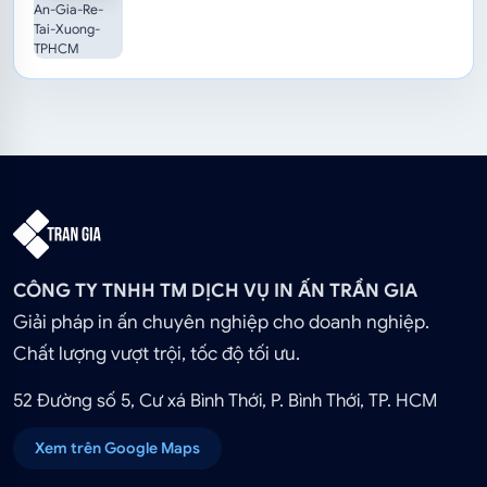
CÔNG TY TNHH TM DỊCH VỤ IN ẤN TRẦN GIA
Giải pháp in ấn chuyên nghiệp cho doanh nghiệp.
Chất lượng vượt trội, tốc độ tối ưu.
52 Đường số 5, Cư xá Bình Thới, P. Bình Thới, TP. HCM
Xem trên Google Maps