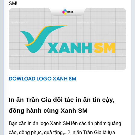
SM!
DOWLOAD LOGO XANH SM
In ấn Trần Gia đối tác in ấn tin cậy, 
đồng hành cùng Xanh SM
Bạn cần in ấn logo Xanh SM lên các ấn phẩm quảng 
cáo, đồng phục, quà tặng,...? In ấn Trần Gia là lựa 