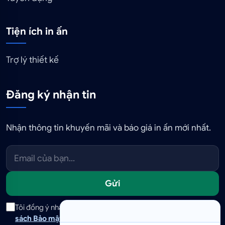
Tiện ích in ấn
Trợ lý thiết kế
Đăng ký nhận tin
Nhận thông tin khuyến mãi và báo giá in ấn mới nhất.
Gửi
Tôi đồng ý nhận tin tức và ưu đãi qua email. Tôi đã đọc
Chính
sách Bảo mật
và có thể hủy đăng ký bất cứ lúc nào.