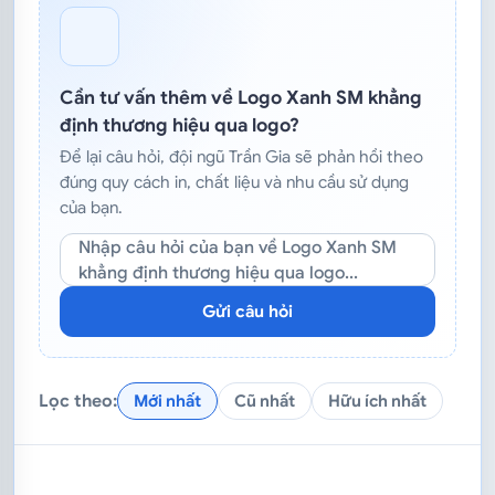
Cần tư vấn thêm về Logo Xanh SM khẳng
định thương hiệu qua logo?
Để lại câu hỏi, đội ngũ Trần Gia sẽ phản hồi theo
đúng quy cách in, chất liệu và nhu cầu sử dụng
của bạn.
Nhập câu hỏi của bạn về Logo Xanh SM
khẳng định thương hiệu qua logo...
Gửi câu hỏi
Lọc theo:
Mới nhất
Cũ nhất
Hữu ích nhất