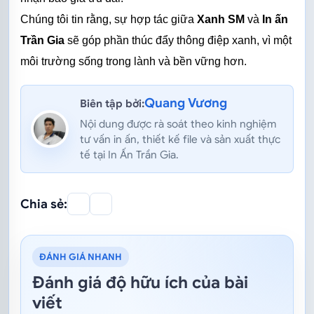
Chúng tôi tin rằng, sự hợp tác giữa 
Xanh SM
 và 
In ấn 
Trần Gia
 sẽ góp phần thúc đẩy thông điệp xanh, vì một 
môi trường sống trong lành và bền vững hơn.
Quang Vương
Biên tập bởi:
Nội dung được rà soát theo kinh nghiệm
tư vấn in ấn, thiết kế file và sản xuất thực
tế tại In Ấn Trần Gia.
Chia sẻ:
ĐÁNH GIÁ NHANH
Đánh giá độ hữu ích của bài
viết