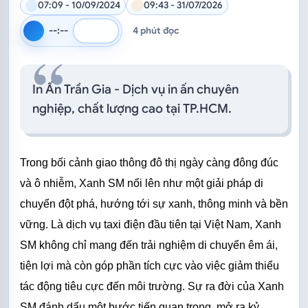
07:09 - 10/09/2024
09:43 - 31/07/2026
--:--
4 phút đọc
Tốc độ đọc
Đọc bằng giọng mặc định của trình duyệt
In Ấn Trần Gia - Dịch vụ in ấn chuyên
nghiệp, chất lượng cao tại TP.HCM.
Trong bối cảnh giao thông đô thị ngày càng đông đúc 
và ô nhiễm, Xanh SM nổi lên như một giải pháp di 
chuyển đột phá, hướng tới sự xanh, thông minh và bền 
vững. Là dịch vụ taxi điện đầu tiên tại Việt Nam, Xanh 
SM không chỉ mang đến trải nghiệm di chuyển êm ái, 
tiện lợi mà còn góp phần tích cực vào việc giảm thiểu 
tác động tiêu cực đến môi trường. Sự ra đời của Xanh 
SM đánh dấu một bước tiến quan trọng, mở ra kỷ 