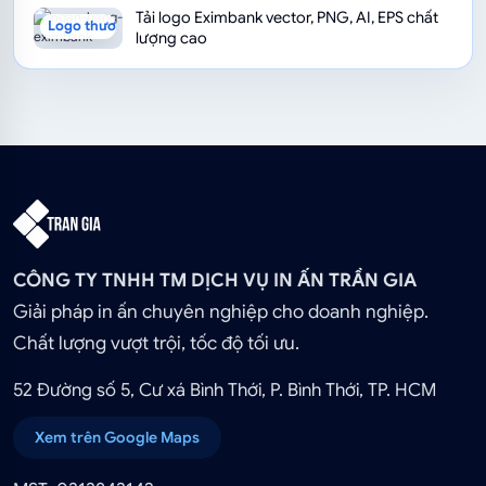
Tải logo Eximbank vector, PNG, AI, EPS chất
Logo thương hiệu
lượng cao
CÔNG TY TNHH TM DỊCH VỤ IN ẤN TRẦN GIA
Giải pháp in ấn chuyên nghiệp cho doanh nghiệp.
Chất lượng vượt trội, tốc độ tối ưu.
52 Đường số 5, Cư xá Bình Thới, P. Bình Thới, TP. HCM
Xem trên Google Maps