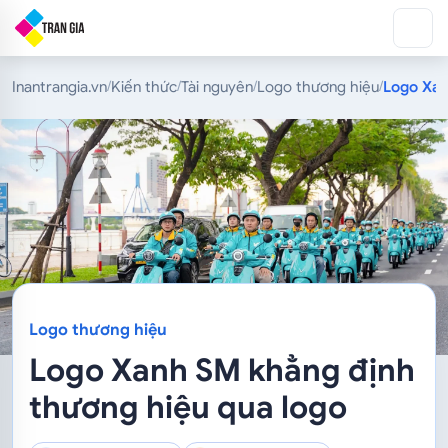
Inantrangia.vn
Kiến thức
Tài nguyên
Logo thương hiệu
Logo Xan
/
/
/
/
Logo thương hiệu
Logo Xanh SM khẳng định
thương hiệu qua logo