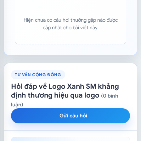
Hiện chưa có câu hỏi thường gặp nào được
cập nhật cho bài viết này.
TƯ VẤN CỘNG ĐỒNG
Hỏi đáp về Logo Xanh SM khẳng
định thương hiệu qua logo
(0 bình
luận)
Gửi câu hỏi