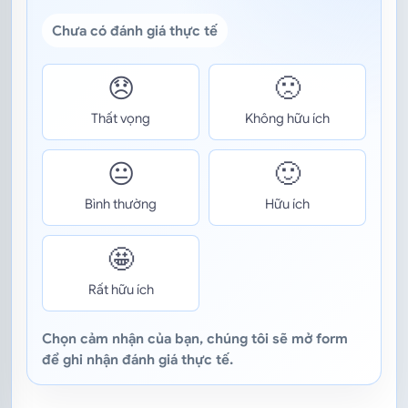
Chưa có đánh giá thực tế
😞
🙁
Thất vọng
Không hữu ích
😐
🙂
Bình thường
Hữu ích
🤩
Rất hữu ích
Chọn cảm nhận của bạn, chúng tôi sẽ mở form
để ghi nhận đánh giá thực tế.