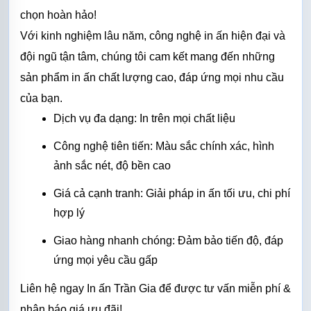
chọn hoàn hảo!
Với kinh nghiệm lâu năm, công nghệ in ấn hiện đại và 
đội ngũ tận tâm, chúng tôi cam kết mang đến những 
sản phẩm in ấn chất lượng cao, đáp ứng mọi nhu cầu 
của bạn.
Dịch vụ đa dạng: In trên mọi chất liệu
Công nghệ tiên tiến: Màu sắc chính xác, hình 
ảnh sắc nét, độ bền cao
Giá cả cạnh tranh: Giải pháp in ấn tối ưu, chi phí 
hợp lý
Giao hàng nhanh chóng: Đảm bảo tiến độ, đáp 
ứng mọi yêu cầu gấp
Liên hệ ngay In ấn Trần Gia để được tư vấn miễn phí & 
nhận báo giá ưu đãi!