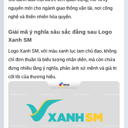
nguyên mới cho ngành giao thông vận tải, nơi công 
nghệ và thiên nhiên hòa quyện.
Giải mã ý nghĩa sâu sắc đằng sau Logo 
Xanh SM
Logo Xanh SM, với màu xanh lục lam chủ đạo, không 
chỉ đơn thuần là biểu tượng nhận diện, mà còn chứa 
đựng nhiều tầng ý nghĩa, phản ánh sứ mệnh và giá trị 
cốt lõi của thương hiệu.