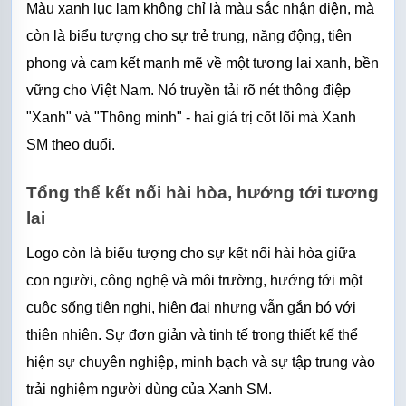
Màu xanh lục lam không chỉ là màu sắc nhận diện, mà 
còn là biểu tượng cho sự trẻ trung, năng động, tiên 
phong và cam kết mạnh mẽ về một tương lai xanh, bền 
vững cho Việt Nam. Nó truyền tải rõ nét thông điệp 
"Xanh" và "Thông minh" - hai giá trị cốt lõi mà Xanh 
SM theo đuổi.
Tổng thể kết nối hài hòa, hướng tới tương 
lai
Logo còn là biểu tượng cho sự kết nối hài hòa giữa 
con người, công nghệ và môi trường, hướng tới một 
cuộc sống tiện nghi, hiện đại nhưng vẫn gắn bó với 
thiên nhiên. Sự đơn giản và tinh tế trong thiết kế thể 
hiện sự chuyên nghiệp, minh bạch và sự tập trung vào 
trải nghiệm người dùng của Xanh SM.