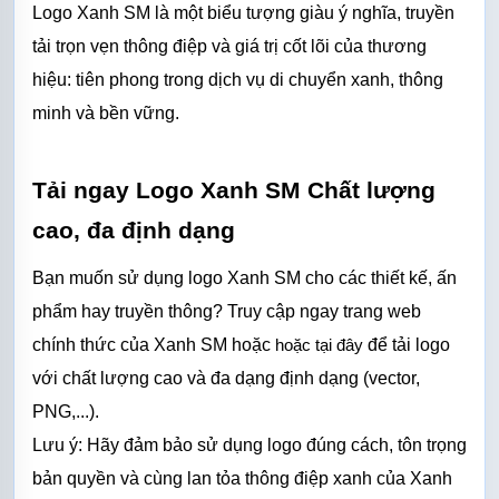
Logo Xanh SM là một biểu tượng giàu ý nghĩa, truyền 
tải trọn vẹn thông điệp và giá trị cốt lõi của thương 
hiệu: tiên phong trong dịch vụ di chuyển xanh, thông 
minh và bền vững.
Tải ngay Logo Xanh SM Chất lượng 
cao, đa định dạng
Bạn muốn sử dụng logo Xanh SM cho các thiết kế, ấn 
phẩm hay truyền thông? Truy cập ngay trang web 
chính thức của Xanh SM hoặc 
hoặc 
tại
 đây
 để tải logo 
với chất lượng cao và đa dạng định dạng (vector, 
PNG,...).
Lưu ý: Hãy đảm bảo sử dụng logo đúng cách, tôn trọng 
bản quyền và cùng lan tỏa thông điệp xanh của Xanh 