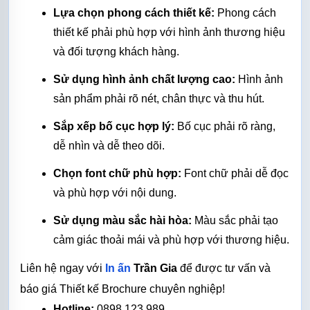
Lựa chọn phong cách thiết kế:
 Phong cách 
thiết kế phải phù hợp với hình ảnh thương hiệu 
và đối tượng khách hàng.
Sử dụng hình ảnh chất lượng cao:
 Hình ảnh 
sản phẩm phải rõ nét, chân thực và thu hút.
Sắp xếp bố cục hợp lý:
 Bố cục phải rõ ràng, 
dễ nhìn và dễ theo dõi.
Chọn font chữ phù hợp:
 Font chữ phải dễ đọc 
và phù hợp với nội dung.
Sử dụng màu sắc hài hòa:
 Màu sắc phải tạo 
cảm giác thoải mái và phù hợp với thương hiệu.
Liên hệ ngay với 
In ấn
Trần Gia
 để được tư vấn và 
báo giá Thiết kế Brochure chuyên nghiệp!
Hotline:
 0898.123.989