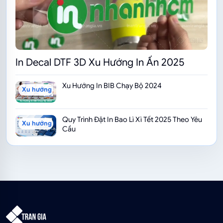
In Decal DTF 3D Xu Hướng In Ấn 2025
Xu Hướng In BIB Chạy Bộ 2024
Xu hướng ngành in
Quy Trình Đặt In Bao Lì Xì Tết 2025 Theo Yêu
Xu hướng ngành in
Cầu