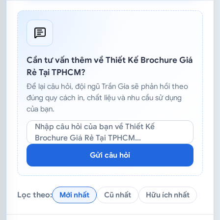
Cần tư vấn thêm về Thiết Kế Brochure Giá
Rẻ Tại TPHCM?
Để lại câu hỏi, đội ngũ Trần Gia sẽ phản hồi theo
đúng quy cách in, chất liệu và nhu cầu sử dụng
của bạn.
Nhập câu hỏi của bạn về Thiết Kế
Brochure Giá Rẻ Tại TPHCM...
Gửi câu hỏi
Lọc theo:
Mới nhất
Cũ nhất
Hữu ích nhất