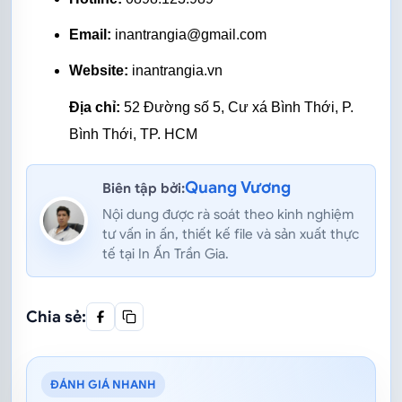
Email:
 inantrangia@gmail.com
Website:
 inantrangia.vn
Địa chỉ:
 52 Đường số 5, Cư xá Bình Thới, P. 
Bình Thới, TP. HCM
Quang Vương
Biên tập bởi:
Nội dung được rà soát theo kinh nghiệm
tư vấn in ấn, thiết kế file và sản xuất thực
tế tại In Ấn Trần Gia.
Chia sẻ:
ĐÁNH GIÁ NHANH