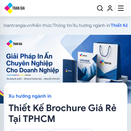
Inantrangia.vn
Kiến thức
Thông tin
Xu hướng ngành in
Thiết Kế
/
/
/
/
Xu hướng ngành in
Thiết Kế Brochure Giá Rẻ
Tại TPHCM