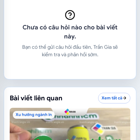
Chưa có câu hỏi nào cho bài viết
này.
Bạn có thể gửi câu hỏi đầu tiên, Trần Gia sẽ
kiểm tra và phản hồi sớm.
Bài viết liên quan
Xem tất cả
Xu hướng ngành in