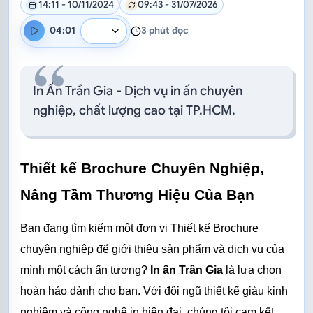
14:11 - 10/11/2024
09:43 - 31/07/2026
04:01
3 phút đọc
Tốc độ đọc
Trình duyệt hiện chưa hỗ trợ đọc bài viết.
In Ấn Trần Gia - Dịch vụ in ấn chuyên
nghiệp, chất lượng cao tại TP.HCM.
Thiết kế Brochure Chuyên Nghiệp, 
Nâng Tầm Thương Hiệu Của Bạn
Bạn đang tìm kiếm một đơn vị Thiết kế Brochure 
chuyên nghiệp để giới thiệu sản phẩm và dịch vụ của 
mình một cách ấn tượng? 
In ấn Trần Gia
 là lựa chọn 
hoàn hảo dành cho bạn. Với đội ngũ thiết kế giàu kinh 
nghiệm và công nghệ in hiện đại, chúng tôi cam kết 