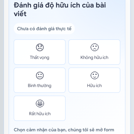
Đánh giá độ hữu ích của bài
viết
Chưa có đánh giá thực tế
😞
🙁
Thất vọng
Không hữu ích
😐
🙂
Bình thường
Hữu ích
🤩
Rất hữu ích
Chọn cảm nhận của bạn, chúng tôi sẽ mở form