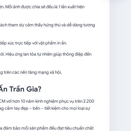
. Mỗi ảnh được chia sẻ đều là 1 lần xuất hiện
Khách tham dự cảm thấy hứng thú và dễ dàng tương
p xúc trực tiếp với vật phẩm in ấn.
i. Hiệu ứng lan tỏa tự nhiên giúp thông điệp đến
g trên các nền tảng mạng xã hội.
 Ấn Trần Gia?
P.HCM với hơn 10 năm kinh nghiệm phục vụ trên 2.200
 cầm tay đẹp – bền – tiết kiệm cho mọi loại sự
 Gia đảm bảo mỗi sản phẩm đều đạt tiêu chuẩn chất