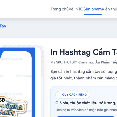
Trang chủ
Về INTG
Sản phẩm
Kiến th
Tay
In Hashtag Cầm T
Mã SKU: IHCT001
Danh mục:
Ấn Phẩm Tiếp
Bạn cần in hashtag cầm tay số lượng
giá tốt nhất, thành phẩm cán màng 
QUY CÁCH RIÊNG
Giá phụ thuộc chất liệu, số lượng, 
Liên hệ tư vấn viên để nhận báo giá nhan