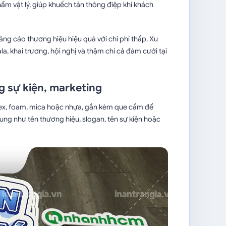
hẩm vật lý, giúp khuếch tán thông điệp khi khách
ng cáo thương hiệu hiệu quả với chi phí thấp. Xu
a, khai trương, hội nghị và thậm chí cả đám cưới tại
g sự kiện, marketing
mex, foam, mica hoặc nhựa, gắn kèm que cầm để
ung như tên thương hiệu, slogan, tên sự kiện hoặc