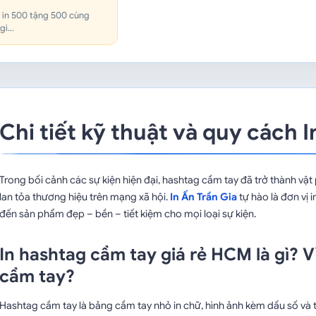
t in 500 tặng 500 cùng
i...
Chi tiết kỹ thuật và quy cách
Trong bối cảnh các sự kiện hiện đại, hashtag cầm tay đã trở thành vậ
lan tỏa thương hiệu trên mạng xã hội.
In Ấn Trần Gia
tự hào là đơn vị 
đến sản phẩm đẹp – bền – tiết kiệm cho mọi loại sự kiện.
In hashtag cầm tay giá rẻ HCM là gì? V
cầm tay?
Hashtag cầm tay là bảng cầm tay nhỏ in chữ, hình ảnh kèm dấu số và