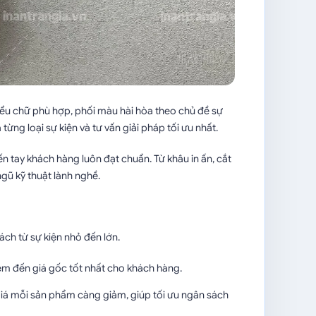
kiểu chữ phù hợp, phối màu hài hòa theo chủ đề sự
từng loại sự kiện và tư vấn giải pháp tối ưu nhất.
 tay khách hàng luôn đạt chuẩn. Từ khâu in ấn, cắt
gũ kỹ thuật lành nghề.
ách từ sự kiện nhỏ đến lớn.
đem đến giá gốc tốt nhất cho khách hàng.
giá mỗi sản phẩm càng giảm, giúp tối ưu ngân sách