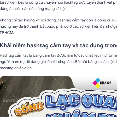
tại sự kiện. Đây là công cụ chuyển hóa hashtag trực tuyến thành vật p
đăng ảnh lên các nền tảng mạng xã hội.
Không chỉ tạo không khí sôi động, hashtag cầm tay còn là công cụ quả
hướng này đã trở thành bắt buộc phải có ở các sự kiện hiện đại như gal
TP.HCM.
Khái niệm hashtag cầm tay và tác dụng tron
Hashtag cầm tay là bảng cầm tay được làm từ các chất liệu như for
người tham dự dễ dàng giơ lên khi chụp ảnh. Bề mặt bảng in các nội d
hashtag chiến dịch.