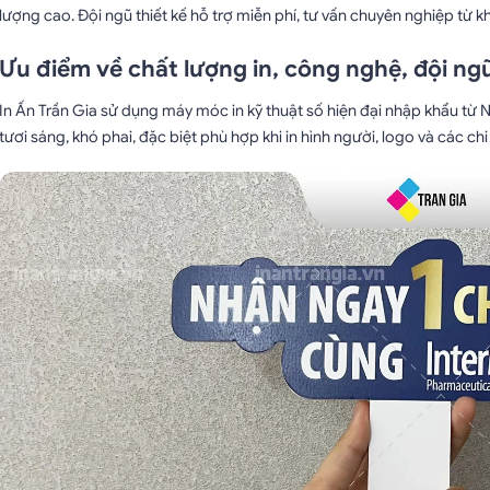
lượng cao. Đội ngũ thiết kế hỗ trợ miễn phí, tư vấn chuyên nghiệp từ 
Ưu điểm về chất lượng in, công nghệ, đội ngũ
In Ấn Trần Gia sử dụng máy móc in kỹ thuật số hiện đại nhập khẩu từ Nhậ
tươi sáng, khó phai, đặc biệt phù hợp khi in hình người, logo và các ch