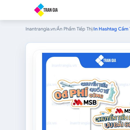
Inantrangia.vn
Ấn Phẩm Tiếp Thị
In Hashtag Cầm 
/
/