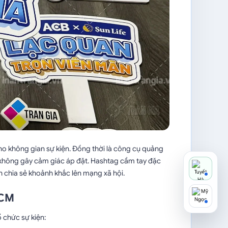
o không gian sự kiện. Đồng thời là công cụ quảng
không gây cảm giác áp đặt. Hashtag cầm tay đặc
ch chia sẻ khoảnh khắc lên mạng xã hội.
HCM
ổ chức sự kiện: