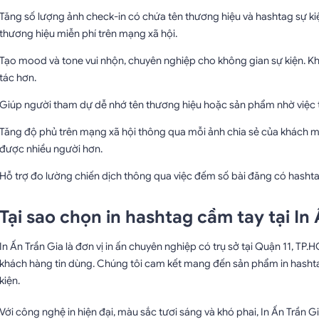
Tăng số lượng ảnh check-in có chứa tên thương hiệu và hashtag sự kiện
thương hiệu miễn phí trên mạng xã hội.
Tạo mood và tone vui nhộn, chuyên nghiệp cho không gian sự kiện. 
tác hơn.
Giúp người tham dự dễ nhớ tên thương hiệu hoặc sản phẩm nhờ việc tiế
Tăng độ phủ trên mạng xã hội thông qua mỗi ảnh chia sẻ của khách mờ
được nhiều người hơn.
Hỗ trợ đo lường chiến dịch thông qua việc đếm số bài đăng có hashta
Tại sao chọn in hashtag cầm tay tại In
In Ấn Trần Gia là đơn vị in ấn chuyên nghiệp có trụ sở tại Quận 11, T
khách hàng tin dùng. Chúng tôi cam kết mang đến sản phẩm in hashtag
kiện.
Với công nghệ in hiện đại, màu sắc tươi sáng và khó phai, In Ấn Trần