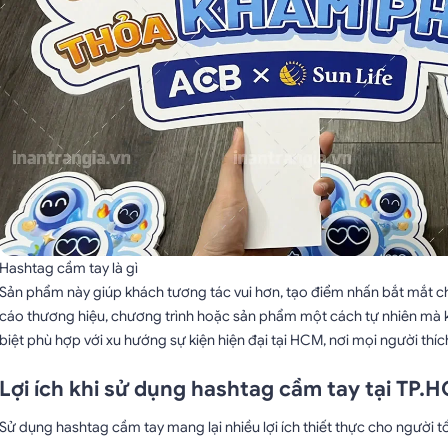
Hashtag cầm tay là gì
Sản phẩm này giúp khách tương tác vui hơn, tạo điểm nhấn bắt mắt ch
cáo thương hiệu, chương trình hoặc sản phẩm một cách tự nhiên mà 
biệt phù hợp với xu hướng sự kiện hiện đại tại HCM, nơi mọi người thí
Lợi ích khi sử dụng hashtag cầm tay tại TP.
Sử dụng hashtag cầm tay mang lại nhiều lợi ích thiết thực cho người t