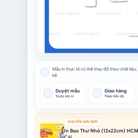
Mẫu in thực tế có thể thay đổi theo chất liệu, 
kế.
Duyệt mẫu
Giao hàng
Trước khi in
Theo tiến độ
KHUYẾN MÃI MỚI
In Bao Thư Nhỏ (12x22cm) HC
Cái