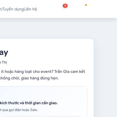
0
ức
Tuyển dụng
Liên hệ
ay
 Thị
 ít hoặc hàng loạt cho event? Trần Gia cam kết
chống chói, giao hàng đúng hẹn.
kích thước và thời gian cần giao.
h qua gọi điện hoặc Zalo.