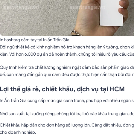
In hashtag cầm tay tại In ấn Trần Gia
Đội ngũ thiết kế có kinh nghiệm hỗ trợ khách hàng lên ý tưởng, chọn 
kiện. Với hơn 6.000 dự án đã hoàn thành, chúng tôi hiểu rõ yêu cầu của 
Quy trình kiểm tra chất lượng nghiêm ngặt đảm bảo sản phẩm giao đến
bế, cán màng đến gắn que cầm đều được thực hiện cẩn thận bởi đội n
Lợi thế giá rẻ, chiết khấu, dịch vụ tại HCM
In Ấn Trần Gia cung cấp mức giá cạnh tranh, phù hợp với nhiều ngân s
Nhờ sản xuất tại xưởng riêng, chúng tôi loại bỏ các khâu trung gian, 
Chiết khấu hấp dẫn cho đơn hàng số lượng lớn. Càng đặt nhiều, đơn 
cho doanh nghiệp.