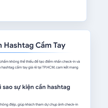
 In Hashtag Cầm Tay
t phẩm không thể thiếu để tạo điểm nhấn check-in và
in hashtag cầm tay giá rẻ tại TP.HCM, cam kết mang
ì sao sự kiện cần hashtag
 thông điệp, giúp khách tham dự chụp ảnh check-in