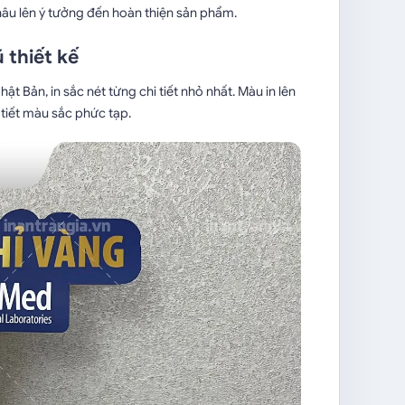
khâu lên ý tưởng đến hoàn thiện sản phẩm.
 thiết kế
t Bản, in sắc nét từng chi tiết nhỏ nhất. Màu in lên
i tiết màu sắc phức tạp.