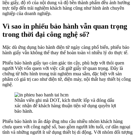
liệu giấy, độ rõ của nội dung và độ bền thành phẩm đều ảnh hưởng
trực tiếp đến trải nghiệm khách hàng cũng như hình ảnh chuyên
nghiệp của doanh nghiệp.
Vì sao in phiếu bảo hành vẫn quan trọng
trong thời đại công nghệ số?
Mặc dù ứng dụng bảo hành điện tử ngày càng phổ biến, phiếu bảo
hành giấy vẫn không thể thay thế hoàn toàn vì nhiều lý do thực tế.
Phiếu bảo hành giấy tạo cảm giác tin cậy, phù hợp với thói quen
người Việt vốn quen với việc cất giữ giấy tờ quan trọng. Đây là
chứng từ hữu hình trong trải nghiệm mua sắm, đặc biệt với sản
phẩm có giá trị cao như điện tử, điện máy, nội thất hay thiết bị công
nghệ.
Nhân viên ghi mã DOT, kích thước lốp và đóng dấu
xác nhận để khách hàng thuận tiện sử dụng quyền lợi
bảo hành.
Phiếu bảo hành in ấn đáp ứng nhu cầu nhiều nhóm khách hàng
chưa quen với công nghệ số, bao gồm người lớn tuổi, cư dân ngoại
tỉnh và những người ít sử dụng thiết bị di động. Với nhóm đối tượng