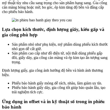
mỹ thuật tùy nhu cầu sang trọng cho sản phẩm hạng sang. Gia công
cán màng bóng hoặc mờ, bo góc, ép kim tăng độ bền và đẳng cấp
cho phiếu bảo hành.
Lựa chọn kích thước, định lượng giấy, kiểu gấp và
gia công phù hợp
Sản phẩm nhỏ như phụ kiện, mỹ phẩm dùng phiếu kích thước
nhỏ gọn dễ cất giữ.
Sản phẩm cao cấp như đồ điện tử, nội thất dùng phiếu gấp
đôi, giấy dày, gia công cán màng và ép kim tạo ấn tượng sang
trọng.
Định lượng giấy, gia công ảnh hưởng độ bền và hình ảnh thương
hiệu.
Phiếu bảo hành giấy mỏng dễ rách, nhàu, làm giảm uy tín.
Phiếu bảo hành giấy dày, gia công tốt giúp bảo quản lâu, tạo
trải nghiệm tích cực.
Ứng dụng in offset và in kỹ thuật số trong in phiếu
bảo hành