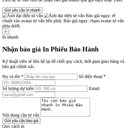
Gửi yêu cầu in nhanh
Báo giá ngay: rê
chuột vào avatar tư vấn bên phải.
Báo giá ngay: chạm avatar tư vấn
phía dưới.
×
In nhanh
Nhận báo giá In Phiếu Bảo Hành
Kỹ thuật viên sẽ liên hệ lại để chốt quy cách, thời gian giao hàng và
báo giá chính xác.
Họ và tên *
Số điện thoại *
Số lượng dự kiến
Email
Nội dung cần tư vấn
Gửi yêu cầu báo giá
Quy cách in