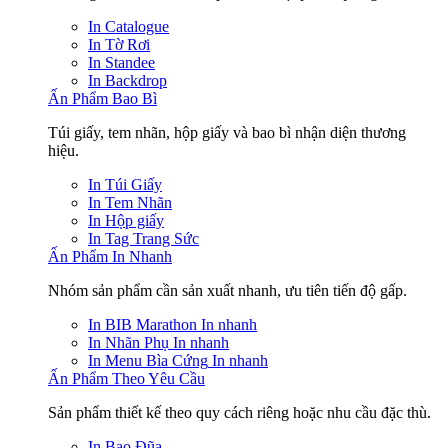
In Catalogue
In Tờ Rơi
In Standee
In Backdrop
Ấn Phẩm Bao Bì
Túi giấy, tem nhãn, hộp giấy và bao bì nhận diện thương
hiệu.
In Túi Giấy
In Tem Nhãn
In Hộp giấy
In Tag Trang Sức
Ấn Phẩm In Nhanh
Nhóm sản phẩm cần sản xuất nhanh, ưu tiên tiến độ gấp.
In BIB Marathon
In nhanh
In Nhãn Phụ
In nhanh
In Menu Bìa Cứng
In nhanh
Ấn Phẩm Theo Yêu Cầu
Sản phẩm thiết kế theo quy cách riêng hoặc nhu cầu đặc thù.
In Bao Đũa