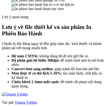
Lưu ý quan trọng
Lưu ý về file thiết kế và sản phẩm In
Phiếu Bảo Hành
Chuẩn bị file đúng ngay từ đầu giúp màu sắc, kích thước và thành
phẩm sát với mong muốn hơn.
Hệ màu CMYK:
không dùng RGB khi gửi file in.
Độ phân giải tối thiểu 300dpi:
để tránh hình ảnh bị mờ hoặc
nhòe.
Convert font sang outline:
giúp tránh lỗi font khi mở file.
Màu thực tế có thể lệch 5-10%:
tùy màn hình, chất liệu và
kỹ thuật in.
Chừa bleed 2-3mm mỗi cạnh:
để tránh cắt phạm nội dung
quan trọng.
Tác giả:
Quang Vương