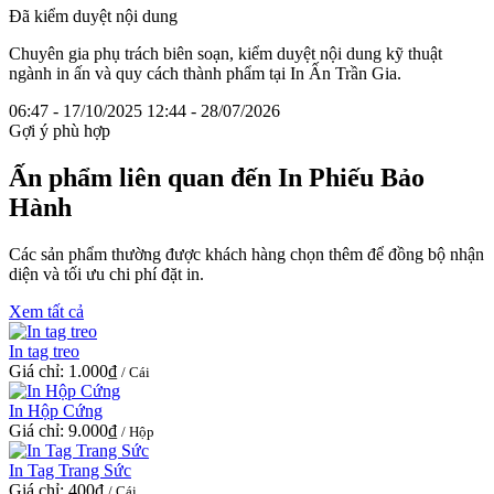
Đã kiểm duyệt nội dung
Chuyên gia phụ trách biên soạn, kiểm duyệt nội dung kỹ thuật
ngành in ấn và quy cách thành phẩm tại In Ấn Trần Gia.
06:47 - 17/10/2025
12:44 - 28/07/2026
Gợi ý phù hợp
Ấn phẩm liên quan đến In Phiếu Bảo
Hành
Các sản phẩm thường được khách hàng chọn thêm để đồng bộ nhận
diện và tối ưu chi phí đặt in.
Xem tất cả
In tag treo
Giá chỉ:
1.000₫
/ Cái
In Hộp Cứng
Giá chỉ:
9.000₫
/ Hộp
In Tag Trang Sức
Giá chỉ:
400₫
/ Cái