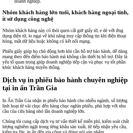
doanh nghiệp.
Nhóm khách hàng lớn tuổi, khách hàng ngoại tỉnh,
ít sử dụng công nghệ
Nhóm khách hàng này có thói quen cất giữ giấy tờ, e dè với ứng
dụng điện tử, lo ngại về khả năng truy cập thông tin khi điện thoại
hỏng, mất dữ liệu hoặc không có kết nối mạng.
Phiếu giấy giúp họ chủ động hơn khi cần hỗ trợ bảo hành, dễ dàng
mang theo đến điểm bảo hành mà không cần thiết bị hỗ trợ. Đây là
yếu tố quan trọng giúp doanh nghiệp tiếp cận và phục vụ tốt phân
khúc khách hàng truyền thống.
Dịch vụ in phiếu bảo hành chuyên nghiệp
tại in ấn Trần Gia
In Ấn Trần Gia nhận in phiếu bảo hành cho nhiều ngành, số lượng
linh hoạt từ vài chục đến hàng chục nghìn phiếu, phù hợp với nhu
cầu của cửa hàng nhỏ lẫn doanh nghiệp lớn.
Chúng tôi cung cấp dịch vụ tư vấn thiết kế miễn phí, kiểm soát chất
lượng nghiêm ngặt trong từng khâu sản xuất, từ tiếp nhận yêu cầu,
kiểm tra file, in ấn đến gia công và đóng gói sản phẩm.