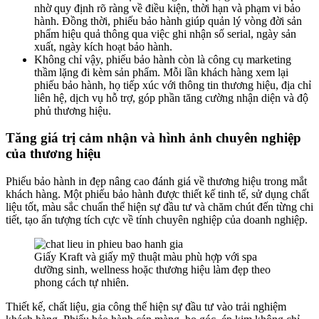
nhờ quy định rõ ràng về điều kiện, thời hạn và phạm vi bảo
hành. Đồng thời, phiếu bảo hành giúp quản lý vòng đời sản
phẩm hiệu quả thông qua việc ghi nhận số serial, ngày sản
xuất, ngày kích hoạt bảo hành.
Không chỉ vậy, phiếu bảo hành còn là công cụ marketing
thầm lặng đi kèm sản phẩm. Mỗi lần khách hàng xem lại
phiếu bảo hành, họ tiếp xúc với thông tin thương hiệu, địa chỉ
liên hệ, dịch vụ hỗ trợ, góp phần tăng cường nhận diện và độ
phủ thương hiệu.
Tăng giá trị cảm nhận và hình ảnh chuyên nghiệp
của thương hiệu
Phiếu bảo hành in đẹp nâng cao đánh giá về thương hiệu trong mắt
khách hàng. Một phiếu bảo hành được thiết kế tinh tế, sử dụng chất
liệu tốt, màu sắc chuẩn thể hiện sự đầu tư và chăm chút đến từng chi
tiết, tạo ấn tượng tích cực về tính chuyên nghiệp của doanh nghiệp.
Giấy Kraft và giấy mỹ thuật màu phù hợp với spa
dưỡng sinh, wellness hoặc thương hiệu làm đẹp theo
phong cách tự nhiên.
Thiết kế, chất liệu, gia công thể hiện sự đầu tư vào trải nghiệm