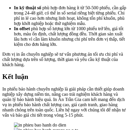
In kỹ thuật số
phù hợp đơn hàng ít từ 50-500 phiếu, cần gấp
trong 24-48 giờ, có thể in số serial riêng biệt từng phiếu. Chi
phí in lẻ cao hơn nhưng linh hoạt, không tốn phí khuôn, phù
hợp khởi nghiệp hoặc thử nghiệm mẫu.
In offset
phù hợp số lượng lớn từ 1000 phiếu trở lên, giá tốt
hơn, màu ổn định, chất lượng đồng đều. Thời gian sản xuất
lâu hơn vì cần làm khuôn nhưng chi phí trên đơn vị thấp, tiết
kiệm cho đơn hàng lớn.
Đơn vị in ấn chuyên nghiệp sẽ tư vấn phương án tối ưu chi phí và
chất lượng dựa trên số lượng, thời gian và yêu cầu kỹ thuật của
khách hàng.
Kết luận
In phiếu bảo hành chuyên nghiệp là giải pháp cần thiết giúp doanh
nghiệp xây dựng niềm tin, nâng cao trải nghiệm khách hàng và
quản lý bảo hành hiệu quả. In Ấn Trần Gia cam kết mang đến dịch
vụ in phiếu bảo hành chất lượng cao, giá cạnh tranh, giao hàng
nhanh chóng trên toàn quốc. Liên hệ ngay với chúng tôi để nhận tư
vấn và báo giá chi tiết trong vòng 5-15 phút.