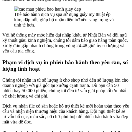
Thẻ bảo hành dịch vụ spa sử dụng giấy mỹ thuật ép
kim, dập nổi, giúp bộ nhận diện trở nên sang trọng và
tinh tế hơn.
Với hệ thống máy móc hiện đại nhập khẩu từ Nhật Bản và đội ngũ
kỹ thuật giàu kinh nghiệm, chúng tôi đảm bảo giao hàng toàn quốc,
xử lý đơn gấp nhanh chóng trong vòng 24-48 giờ tùy số lượng và
yêu cầu gia công.
Phạm vi dịch vụ in phiếu bảo hành theo yêu cầu, số
lượng linh hoạt
Chúng tôi nhận in từ số lượng ít cho shop nhỏ đến số lượng lớn cho
doanh nghiệp với giá gốc tại xưởng cạnh tranh. Dù bạn cần 50
phiếu hay 50.000 phiếu, chúng tôi đều tư vấn giải pháp tối ưu nhất
về chất lượng và chi phí.
Dịch vụ nhận file có sẵn hoặc hỗ trợ thiết kế mới hoàn toàn theo yêu
cầu và nhận diện thương hiệu của khách hàng. Đội ngũ thiết kế sẽ
tư vấn bố cục, màu sắc, cỡ chữ phù hợp để phiếu bảo hành vừa đẹp
mắt vừa dễ đọc.