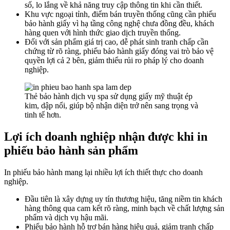
số, lo lắng về khả năng truy cập thông tin khi cần thiết.
Khu vực ngoại tỉnh, điểm bán truyền thống cũng cần phiếu
bảo hành giấy vì hạ tầng công nghệ chưa đồng đều, khách
hàng quen với hình thức giao dịch truyền thống.
Đối với sản phẩm giá trị cao, dễ phát sinh tranh chấp cần
chứng từ rõ ràng, phiếu bảo hành giấy đóng vai trò bảo vệ
quyền lợi cả 2 bên, giảm thiểu rủi ro pháp lý cho doanh
nghiệp.
Thẻ bảo hành dịch vụ spa sử dụng giấy mỹ thuật ép
kim, dập nổi, giúp bộ nhận diện trở nên sang trọng và
tinh tế hơn.
Lợi ích doanh nghiệp nhận được khi in
phiếu bảo hành sản phẩm
In phiếu bảo hành mang lại nhiều lợi ích thiết thực cho doanh
nghiệp.
Đầu tiên là xây dựng uy tín thương hiệu, tăng niềm tin khách
hàng thông qua cam kết rõ ràng, minh bạch về chất lượng sản
phẩm và dịch vụ hậu mãi.
Phiếu bảo hành hỗ trợ bán hàng hiệu quả, giảm tranh chấp