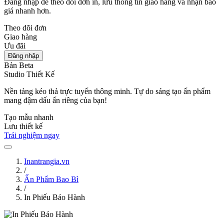
Đăng nhập để theo dõi đơn in, lưu thông tin giao hàng và nhận báo
giá nhanh hơn.
Theo dõi đơn
Giao hàng
Ưu đãi
Đăng nhập
Bản Beta
Studio Thiết Kế
Nền tảng kéo thả trực tuyến thông minh. Tự do sáng tạo ấn phẩm
mang đậm dấu ấn riêng của bạn!
Tạo mẫu nhanh
Lưu thiết kế
Trải nghiệm ngay
Inantrangia.vn
/
Ấn Phẩm Bao Bì
/
In Phiếu Bảo Hành