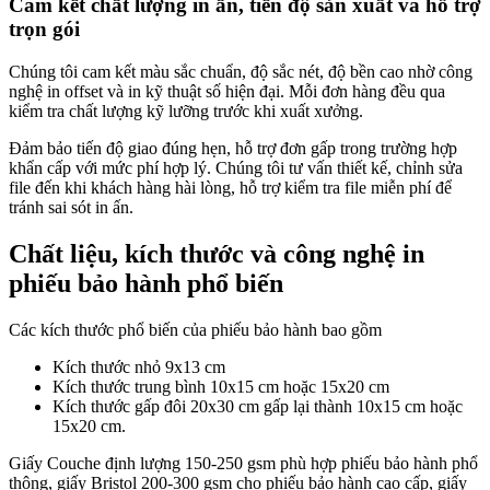
Cam kết chất lượng in ấn, tiến độ sản xuất và hỗ trợ
trọn gói
Chúng tôi cam kết màu sắc chuẩn, độ sắc nét, độ bền cao nhờ công
nghệ in offset và in kỹ thuật số hiện đại. Mỗi đơn hàng đều qua
kiểm tra chất lượng kỹ lưỡng trước khi xuất xưởng.
Đảm bảo tiến độ giao đúng hẹn, hỗ trợ đơn gấp trong trường hợp
khẩn cấp với mức phí hợp lý. Chúng tôi tư vấn thiết kế, chỉnh sửa
file đến khi khách hàng hài lòng, hỗ trợ kiểm tra file miễn phí để
tránh sai sót in ấn.
Chất liệu, kích thước và công nghệ in
phiếu bảo hành phổ biến
Các kích thước phổ biến của phiếu bảo hành bao gồm
Kích thước nhỏ 9x13 cm
Kích thước trung bình 10x15 cm hoặc 15x20 cm
Kích thước gấp đôi 20x30 cm gấp lại thành 10x15 cm hoặc
15x20 cm.
Giấy Couche định lượng 150-250 gsm phù hợp phiếu bảo hành phổ
thông, giấy Bristol 200-300 gsm cho phiếu bảo hành cao cấp, giấy