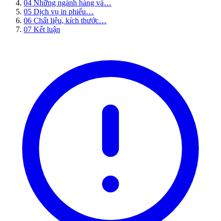
04
Những ngành hàng và…
05
Dịch vụ in phiếu…
06
Chất liệu, kích thước…
07
Kết luận