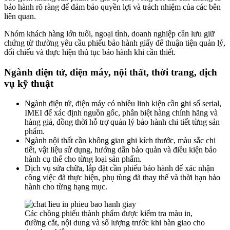
bảo hành rõ ràng để đảm bảo quyền lợi và trách nhiệm của các bên
liên quan.
Nhóm khách hàng lớn tuổi, ngoại tỉnh, doanh nghiệp cần lưu giữ
chứng từ thường yêu cầu phiếu bảo hành giấy để thuận tiện quản lý,
đối chiếu và thực hiện thủ tục bảo hành khi cần thiết.
Ngành điện tử, điện máy, nội thất, thời trang, dịch
vụ kỹ thuật
Ngành điện tử, điện máy có nhiều linh kiện cần ghi số serial,
IMEI để xác định nguồn gốc, phân biệt hàng chính hãng và
hàng giả, đồng thời hỗ trợ quản lý bảo hành chi tiết từng sản
phẩm.
Ngành nội thất cần không gian ghi kích thước, màu sắc chi
tiết, vật liệu sử dụng, hướng dẫn bảo quản và điều kiện bảo
hành cụ thể cho từng loại sản phẩm.
Dịch vụ sửa chữa, lắp đặt cần phiếu bảo hành để xác nhận
công việc đã thực hiện, phụ tùng đã thay thế và thời hạn bảo
hành cho từng hạng mục.
Các chồng phiếu thành phẩm được kiểm tra màu in,
đường cắt, nội dung và số lượng trước khi bàn giao cho