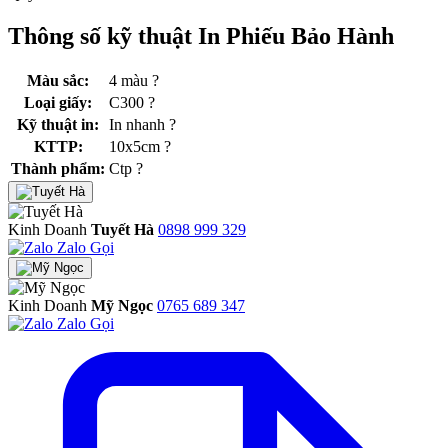
Thông số kỹ thuật In Phiếu Bảo Hành
Màu sắc:
4 màu
?
Loại giấy:
C300
?
Kỹ thuật in:
In nhanh
?
KTTP:
10x5cm
?
Thành phẩm:
Ctp
?
Kinh Doanh
Tuyết Hà
0898 999 329
Zalo
Gọi
Kinh Doanh
Mỹ Ngọc
0765 689 347
Zalo
Gọi