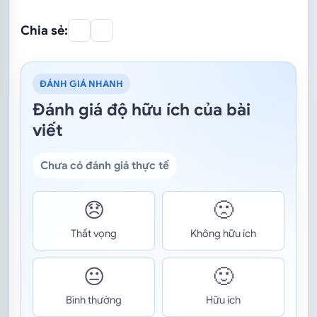
Chia sẻ:
ĐÁNH GIÁ NHANH
Đánh giá độ hữu ích của bài
viết
Chưa có đánh giá thực tế
😞
🙁
Thất vọng
Không hữu ích
😐
🙂
Bình thường
Hữu ích