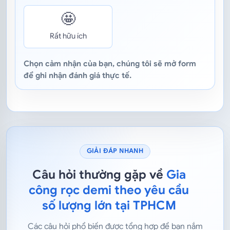
🤩
Rất hữu ích
Chọn cảm nhận của bạn, chúng tôi sẽ mở form
để ghi nhận đánh giá thực tế.
GIẢI ĐÁP NHANH
Câu hỏi thường gặp về
Gia
công rọc demi theo yêu cầu
số lượng lớn tại TPHCM
Các câu hỏi phổ biến được tổng hợp để bạn nắm