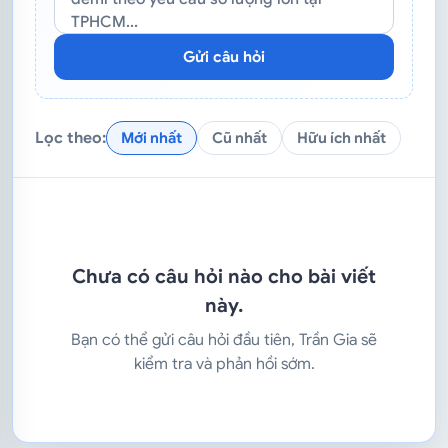
TPHCM...
Gửi câu hỏi
Lọc theo:
Mới nhất
Cũ nhất
Hữu ích nhất
Chưa có câu hỏi nào cho bài viết
này.
Bạn có thể gửi câu hỏi đầu tiên, Trần Gia sẽ
kiểm tra và phản hồi sớm.