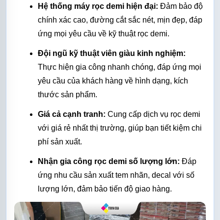
Hệ thống máy rọc demi hiện đại:
 Đảm bảo độ 
chính xác cao, đường cắt sắc nét, mịn đẹp, đáp 
ứng mọi yêu cầu về kỹ thuật rọc demi.
Đội ngũ kỹ thuật viên giàu kinh nghiệm:
Thực hiện gia công nhanh chóng, đáp ứng mọi 
yêu cầu của khách hàng về hình dạng, kích 
thước sản phẩm.
Giá cả cạnh tranh:
 Cung cấp dịch vụ rọc demi 
với giá rẻ nhất thị trường, giúp bạn tiết kiệm chi 
phí sản xuất.
Nhận gia công rọc demi số lượng lớn:
 Đáp 
ứng nhu cầu sản xuất tem nhãn, decal với số 
lượng lớn, đảm bảo tiến độ giao hàng.