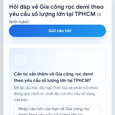
Hỏi đáp về Gia công rọc demi theo
yêu cầu số lượng lớn tại TPHCM
(0
bình luận)
Gửi câu hỏi
Cần tư vấn thêm về Gia công rọc demi
theo yêu cầu số lượng lớn tại TPHCM?
Để lại câu hỏi, đội ngũ Trần Gia sẽ phản hồi theo
đúng quy cách in, chất liệu và nhu cầu sử dụng
của bạn.
Nhập câu hỏi của bạn về Gia công rọc
demi theo yêu cầu số lượng lớn tại