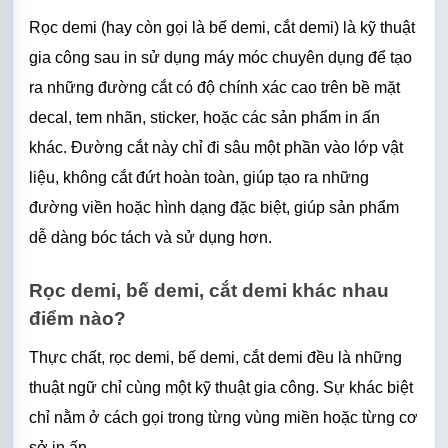
Rọc demi (hay còn gọi là bế demi, cắt demi) là kỹ thuật 
gia công sau in sử dụng máy móc chuyên dụng để tạo 
ra những đường cắt có độ chính xác cao trên bề mặt 
decal, tem nhãn, sticker, hoặc các sản phẩm in ấn 
khác. Đường cắt này chỉ đi sâu một phần vào lớp vật 
liệu, không cắt đứt hoàn toàn, giúp tạo ra những 
đường viền hoặc hình dạng đặc biệt, giúp sản phẩm 
dễ dàng bóc tách và sử dụng hơn.
Rọc demi, bế demi, cắt demi khác nhau 
điểm nào?
Thực chất, rọc demi, bế demi, cắt demi đều là những 
thuật ngữ chỉ cùng một kỹ thuật gia công. Sự khác biệt 
chỉ nằm ở cách gọi trong từng vùng miền hoặc từng cơ 
sở in ấn.