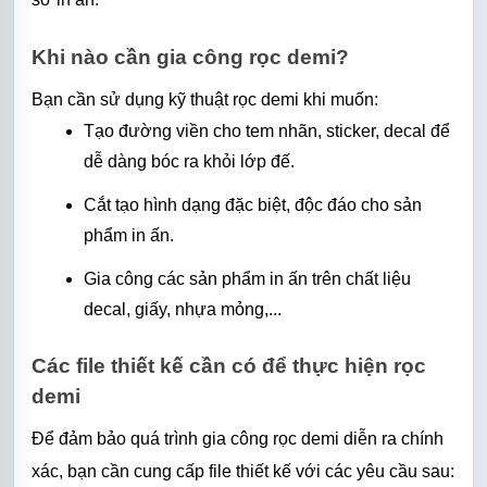
Khi nào cần gia công rọc demi?
Bạn cần sử dụng kỹ thuật rọc demi khi muốn:
Tạo đường viền cho tem nhãn, sticker, decal để 
dễ dàng bóc ra khỏi lớp đế.
Cắt tạo hình dạng đặc biệt, độc đáo cho sản 
phẩm in ấn.
Gia công các sản phẩm in ấn trên chất liệu 
decal, giấy, nhựa mỏng,...
Các file thiết kế cần có để thực hiện rọc 
demi
Để đảm bảo quá trình gia công rọc demi diễn ra chính 
xác, bạn cần cung cấp file thiết kế với các yêu cầu sau: