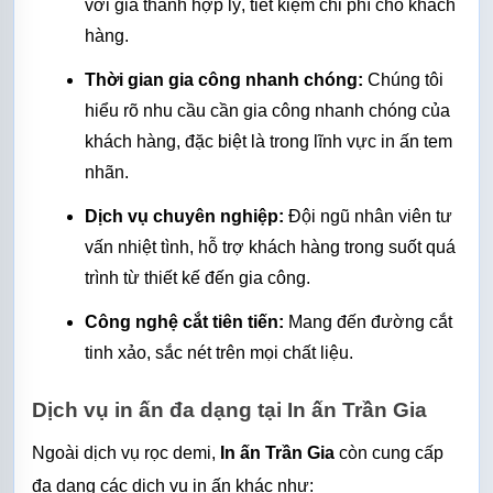
với giá thành hợp lý, tiết kiệm chi phí cho khách 
hàng.
Thời gian gia công nhanh chóng:
 Chúng tôi 
hiểu rõ nhu cầu cần gia công nhanh chóng của 
khách hàng, đặc biệt là trong lĩnh vực in ấn tem 
nhãn.
Dịch vụ chuyên nghiệp:
 Đội ngũ nhân viên tư 
vấn nhiệt tình, hỗ trợ khách hàng trong suốt quá 
trình từ thiết kế đến gia công.
Công nghệ cắt tiên tiến:
 Mang đến đường cắt 
tinh xảo, sắc nét trên mọi chất liệu.
Dịch vụ in ấn đa dạng tại In ấn Trần Gia
Ngoài dịch vụ rọc demi, 
In ấn Trần Gia
 còn cung cấp 
đa dạng các dịch vụ in ấn khác như: