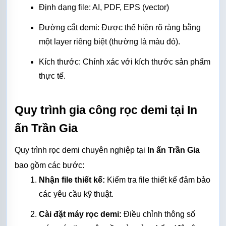
Định dạng file: AI, PDF, EPS (vector)
Đường cắt demi: Được thể hiện rõ ràng bằng 
một layer riêng biệt (thường là màu đỏ).
Kích thước: Chính xác với kích thước sản phẩm 
thực tế.
Quy trình gia công rọc demi tại In 
ấn Trần Gia
Quy trình 
rọc demi
 chuyên nghiệp tại 
In ấn Trần Gia
bao gồm các bước:
Nhận file thiết kế:
 Kiểm tra file thiết kế đảm bảo 
các yêu cầu kỹ thuật.
Cài đặt máy rọc demi:
 Điều chỉnh thông số 