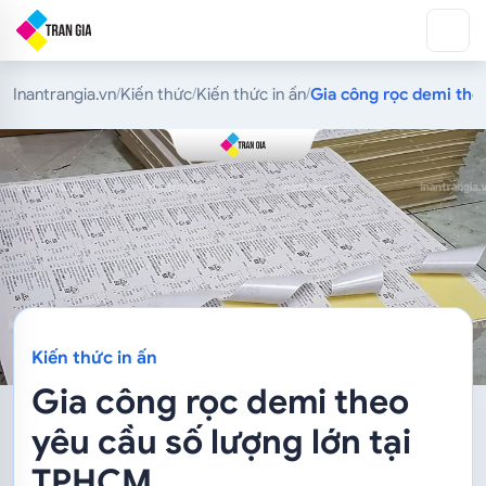
Inantrangia.vn
Kiến thức
Kiến thức in ấn
Gia công rọc demi the
/
/
/
Kiến thức in ấn
Gia công rọc demi theo
yêu cầu số lượng lớn tại
TPHCM