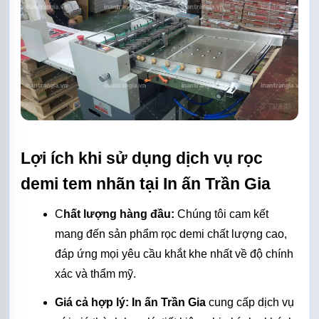
Lợi ích khi sử dụng dịch vụ rọc 
demi tem nhãn tại In ấn Trần Gia
C
hất lượng hàng đầu:
 Chúng tôi cam kết 
mang đến sản phẩm rọc demi chất lượng cao, 
đáp ứng mọi yêu cầu khắt khe nhất về độ chính 
xác và thẩm mỹ.
Giá cả hợp lý:
In ấn Trần Gia
 cung cấp dịch vụ 