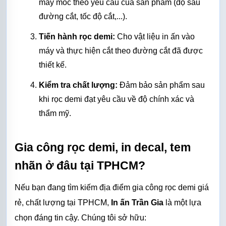
máy móc theo yêu cầu của sản phẩm (độ sâu 
đường cắt, tốc độ cắt,...).
Tiến hành rọc demi:
 Cho vật liệu in ấn vào 
máy và thực hiện cắt theo đường cắt đã được 
thiết kế.
Kiểm tra chất lượng:
 Đảm bảo sản phẩm sau 
khi rọc demi đạt yêu cầu về độ chính xác và 
thẩm mỹ.
Gia công rọc demi, in decal, tem 
nhãn ở đâu tại TPHCM?
Nếu bạn đang tìm kiếm địa điểm gia công rọc demi giá 
rẻ, chất lượng tại TPHCM, 
In ấn Trần Gia
 là một lựa 
chọn đáng tin cậy. Chúng tôi sở hữu: