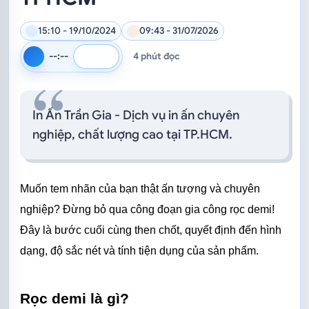
15:10 - 19/10/2024
09:43 - 31/07/2026
--:--
4 phút đọc
Tốc độ đọc
Đọc bằng giọng mặc định của trình duyệt
In Ấn Trần Gia - Dịch vụ in ấn chuyên
nghiệp, chất lượng cao tại TP.HCM.
Muốn tem nhãn của bạn thật ấn tượng và chuyên 
nghiệp? Đừng bỏ qua công đoạn gia công rọc demi! 
Đây là bước cuối cùng then chốt, quyết định đến hình 
dạng, độ sắc nét và tính tiện dụng của sản phẩm.
Rọc demi là gì?