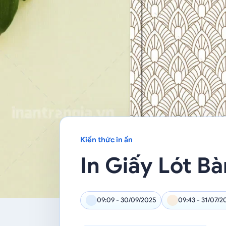
Kiến thức in ấn
In Giấy Lót B
09:09 - 30/09/2025
09:43 - 31/07/2