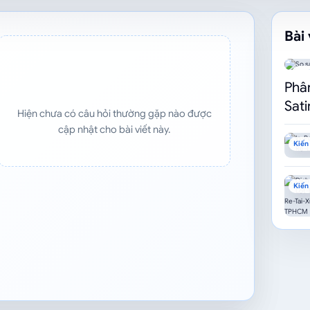
Bài 
Kiế
Phâ
Sati
Hiện chưa có câu hỏi thường gặp nào được
cập nhật cho bài viết này.
Kiến 
Kiến 