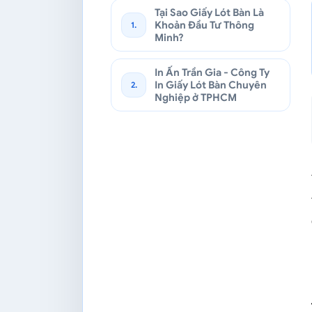
Tại Sao Giấy Lót Bàn Là
Khoản Đầu Tư Thông
1.
Minh?
In Ấn Trần Gia - Công Ty
In Giấy Lót Bàn Chuyên
2.
Nghiệp ở TPHCM