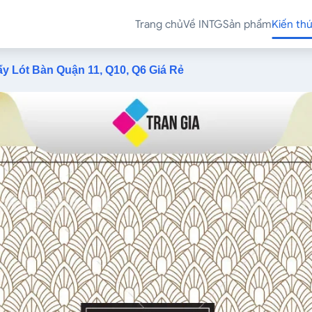
Trang chủ
Về INTG
Sản phẩm
Kiến th
ấy Lót Bàn Quận 11, Q10, Q6 Giá Rẻ