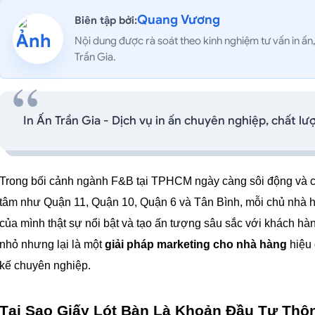
Quang Vương
Biên tập bởi:
Nội dung được rà soát theo kinh nghiệm tư vấn in ấn, th
Trần Gia.
In Ấn Trần Gia - Dịch vụ in ấn chuyên nghiệp, chất lư
Trong bối cảnh ngành F&B tại TPHCM ngày càng sôi động và cạnh
tâm như Quận 11, Quận 10, Quận 6 và Tân Bình, mỗi chủ nhà hà
của mình thật sự nổi bật và tạo ấn tượng sâu sắc với khách hàng?
nhỏ nhưng lại là một 
giải pháp marketing cho nhà hàng
 hiệu
kế chuyên nghiệp.
Tại Sao Giấy Lót Bàn Là Khoản Đầu Tư Thô