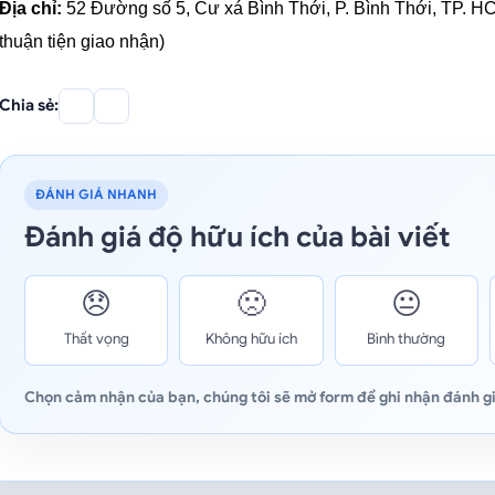
Địa chỉ:
 52 Đường số 5, Cư xá Bình Thới, P. Bình Thới, TP. 
thuận tiện giao nhận)
Chia sẻ:
ĐÁNH GIÁ NHANH
Đánh giá độ hữu ích của bài viết
😞
🙁
😐
Thất vọng
Không hữu ích
Bình thường
Chọn cảm nhận của bạn, chúng tôi sẽ mở form để ghi nhận đánh gi