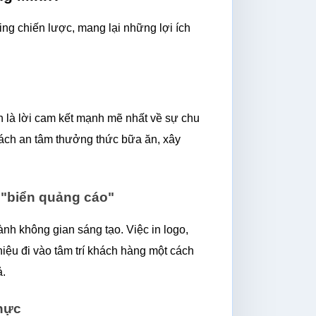
ng chiến lược, mang lại những lợi ích 
h là lời cam kết mạnh mẽ nhất về sự chu 
ách an tâm thưởng thức bữa ăn, xây 
 "biển quảng cáo"
h không gian sáng tạo. Việc in logo, 
iệu đi vào tâm trí khách hàng một cách 
ả.
thực