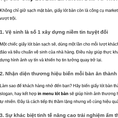
Không chỉ giữ sạch mặt bàn, giấy lót bàn còn là công cụ marketi
vượt trội.
1. Vệ sinh là số 1 xây dựng niềm tin tuyệt đối
Một chiếc 
giấy lót bàn
 sạch sẽ, dùng một lần cho mỗi lượt khác
đáo và tiêu chuẩn vệ sinh của nhà hàng. Điều này giúp thực kh
dựng hình ảnh uy tín và khiến họ tin tưởng quay trở lại.
2. Nhận diện thương hiệu biến mỗi bàn ăn thành
Làm sao để khách hàng nhớ đến bạn? Hãy biến giấy lót bàn thàn
slogan, hay kết hợp 
in menu lót bàn
 sẽ giúp hình ảnh thương h
tự nhiên. Đây là cách tiếp thị thầm lặng nhưng vô cùng hiệu qu
3. Sự khác biệt tinh tế nâng cao trải nghiệm ẩm 