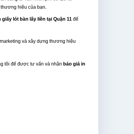
n thương hiệu của bạn.
n giấy lót bàn lấy liền tại Quận 11
 để 
c marketing và xây dựng thương hiệu 
g tôi để được tư vấn và nhận 
báo giá in 