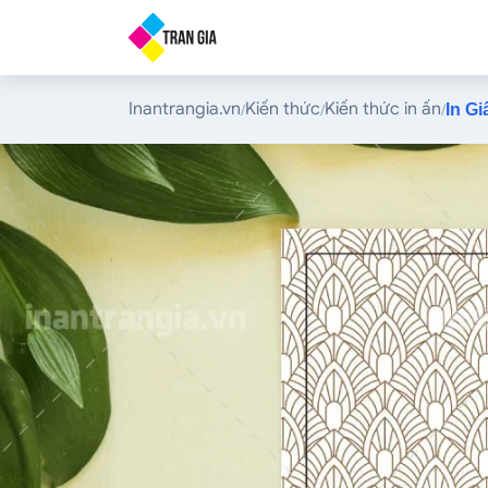
Inantrangia.vn
Kiến thức
Kiến thức in ấn
/
/
/
In Gi