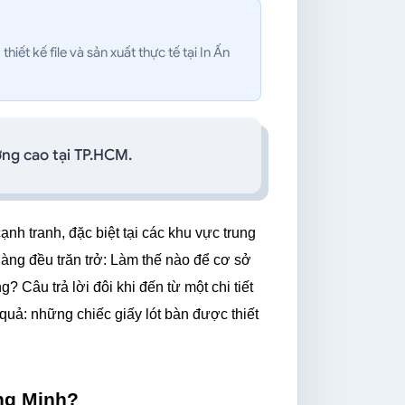
iết kế file và sản xuất thực tế tại In Ấn
ợng cao tại TP.HCM.
 tranh, đặc biệt tại các khu vực trung 
ng đều trăn trở: Làm thế nào để cơ sở 
 Câu trả lời đôi khi đến từ một chi tiết 
 quả: những chiếc giấy lót bàn được thiết 
ng Minh?