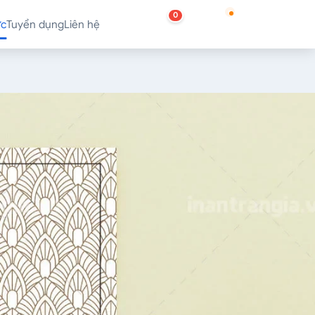
0
ức
Tuyển dụng
Liên hệ