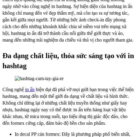
ngày nhờ vào công nghệ in hashtag. Sự hiện diện của hashtag in ấn
không chỉ mang đến vẻ đẹp thẩm mỹ, mà còn tạo ra sự tương tác,
gắn kết giữa mọi người. Từ những bức ảnh check-in đầy phong
cách cho đến những khoảnh khắc chia sẻ niềm vui trên mạng xã
hội, hashtag in ấn đã trở thành cầu nối giữa thế giới thực và ảo,
mang đến những trải nghiệm đa chiều và thú vị cho người tham gia.
Đa dạng chất liệu, thỏa sức sáng tạo với in
hashtag
Công nghệ
in ấn
hiện đại đã phá vỡ mọi giới hạn trong việc thể hiện
hashtag, mang đến một thế giới đa dạng về chất liệu và hình thức.
Không chỉ dừng lại ở những chất liệu truyền thống như giấy hay
nhựa, hashtag ngày nay có thể được in ấn trên hàng loạt vật liệu
khác nhau, từ mica trong suốt, tạo hiệu ứng thị giác độc đáo, cho
đến formex cứng cáp, đảm bảo độ bền cho sản phẩm.
In decal PP cán formex: Đây là phương pháp phổ biến nhất,