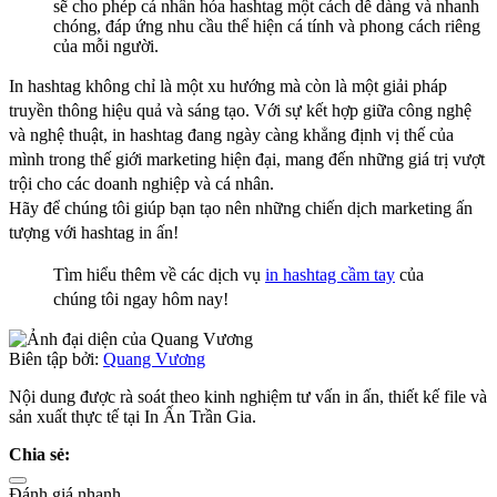
sẽ cho phép cá nhân hóa hashtag một cách dễ dàng và nhanh
chóng, đáp ứng nhu cầu thể hiện cá tính và phong cách riêng
của mỗi người.
In hashtag không chỉ là một xu hướng mà còn là một giải pháp
truyền thông hiệu quả và sáng tạo. Với sự kết hợp giữa công nghệ
và nghệ thuật, in hashtag đang ngày càng khẳng định vị thế của
mình trong thế giới marketing hiện đại, mang đến những giá trị vượt
trội cho các doanh nghiệp và cá nhân.
Hãy để chúng tôi giúp bạn tạo nên những chiến dịch marketing ấn
tượng với hashtag in ấn!
Tìm hiểu thêm về các dịch vụ
in hashtag cầm tay
của
chúng tôi ngay hôm nay!
Biên tập bởi:
Quang Vương
Nội dung được rà soát theo kinh nghiệm tư vấn in ấn, thiết kế file và
sản xuất thực tế tại In Ấn Trần Gia.
Chia sẻ:
Đánh giá nhanh