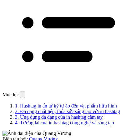
Mục lục
1.
Hashtag in ấn từ ký tự ảo đến vật phẩm hữu hình
2.
Đa dạng chất liệu, thỏa sức sáng tạo với in hashtag
3.
Ứng dụng đa dạng của in hashtag cầm tay
4.
Tương lai của in hashtag công nghệ và sáng tạo
Biên tập bởi:
Quang Vương