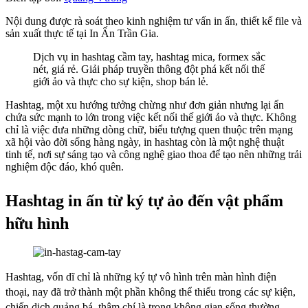
Nội dung được rà soát theo kinh nghiệm tư vấn in ấn, thiết kế file và
sản xuất thực tế tại In Ấn Trần Gia.
Dịch vụ in hashtag cầm tay, hashtag mica, formex sắc
nét, giá rẻ. Giải pháp truyền thông đột phá kết nối thế
giới ảo và thực cho sự kiện, shop bán lẻ.
Hashtag, một xu hướng tưởng chừng như đơn giản nhưng lại ẩn
chứa sức mạnh to lớn trong việc kết nối thế giới ảo và thực. Không
chỉ là việc đưa những dòng chữ, biểu tượng quen thuộc trên mạng
xã hội vào đời sống hàng ngày, in hashtag còn là một nghệ thuật
tinh tế, nơi sự sáng tạo và công nghệ giao thoa để tạo nên những trải
nghiệm độc đáo, khó quên.
Hashtag in ấn từ ký tự ảo đến vật phẩm
hữu hình
Hashtag, vốn dĩ chỉ là những ký tự vô hình trên màn hình điện
thoại, nay đã trở thành một phần không thể thiếu trong các sự kiện,
chiến dịch quảng bá, thậm chí là trong không gian sống thường