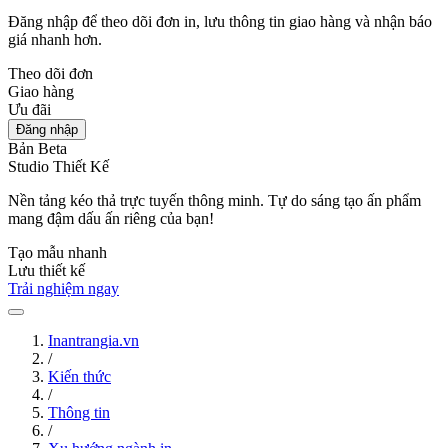
Đăng nhập để theo dõi đơn in, lưu thông tin giao hàng và nhận báo
giá nhanh hơn.
Theo dõi đơn
Giao hàng
Ưu đãi
Đăng nhập
Bản Beta
Studio Thiết Kế
Nền tảng kéo thả trực tuyến thông minh. Tự do sáng tạo ấn phẩm
mang đậm dấu ấn riêng của bạn!
Tạo mẫu nhanh
Lưu thiết kế
Trải nghiệm ngay
Inantrangia.vn
/
Kiến thức
/
Thông tin
/