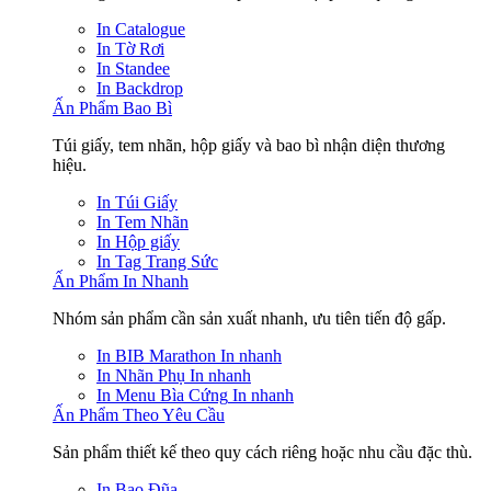
In Catalogue
In Tờ Rơi
In Standee
In Backdrop
Ấn Phẩm Bao Bì
Túi giấy, tem nhãn, hộp giấy và bao bì nhận diện thương
hiệu.
In Túi Giấy
In Tem Nhãn
In Hộp giấy
In Tag Trang Sức
Ấn Phẩm In Nhanh
Nhóm sản phẩm cần sản xuất nhanh, ưu tiên tiến độ gấp.
In BIB Marathon
In nhanh
In Nhãn Phụ
In nhanh
In Menu Bìa Cứng
In nhanh
Ấn Phẩm Theo Yêu Cầu
Sản phẩm thiết kế theo quy cách riêng hoặc nhu cầu đặc thù.
In Bao Đũa