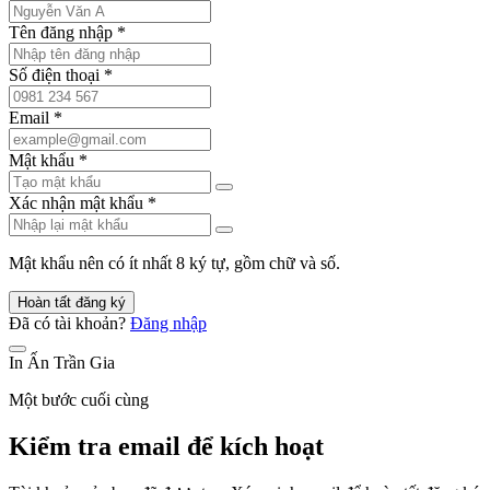
Tên đăng nhập
*
Số điện thoại
*
Email
*
Mật khẩu
*
Xác nhận mật khẩu
*
Mật khẩu nên có ít nhất 8 ký tự, gồm chữ và số.
Hoàn tất đăng ký
Đã có tài khoản?
Đăng nhập
In Ấn Trần Gia
Một bước cuối cùng
Kiểm tra email để kích hoạt