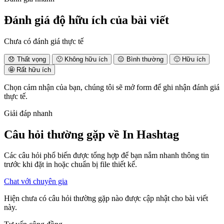
Đánh giá độ hữu ích của bài viết
Chưa có đánh giá thực tế
😞
Thất vọng
🙁
Không hữu ích
😐
Bình thường
🙂
Hữu ích
🤩
Rất hữu ích
Chọn cảm nhận của bạn, chúng tôi sẽ mở form để ghi nhận đánh giá
thực tế.
Giải đáp nhanh
Câu hỏi thường gặp về
In Hashtag
Các câu hỏi phổ biến được tổng hợp để bạn nắm nhanh thông tin
trước khi đặt in hoặc chuẩn bị file thiết kế.
Chat với chuyên gia
Hiện chưa có câu hỏi thường gặp nào được cập nhật cho bài viết
này.