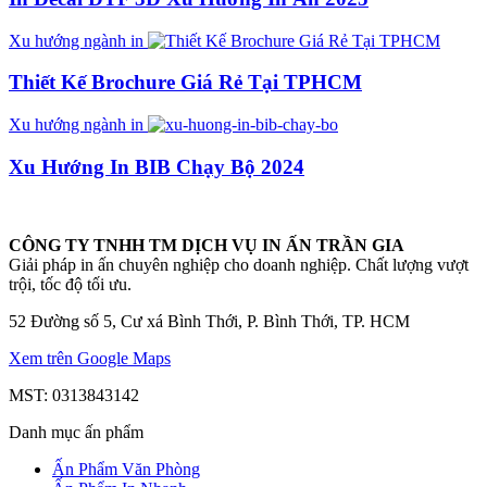
Xu hướng ngành in
Thiết Kế Brochure Giá Rẻ Tại TPHCM
Xu hướng ngành in
Xu Hướng In BIB Chạy Bộ 2024
CÔNG TY TNHH TM DỊCH VỤ IN ẤN TRẦN GIA
Giải pháp in ấn chuyên nghiệp cho doanh nghiệp. Chất lượng vượt
trội, tốc độ tối ưu.
52 Đường số 5, Cư xá Bình Thới, P. Bình Thới, TP. HCM
Xem trên Google Maps
MST: 0313843142
Danh mục ấn phẩm
Ấn Phẩm Văn Phòng