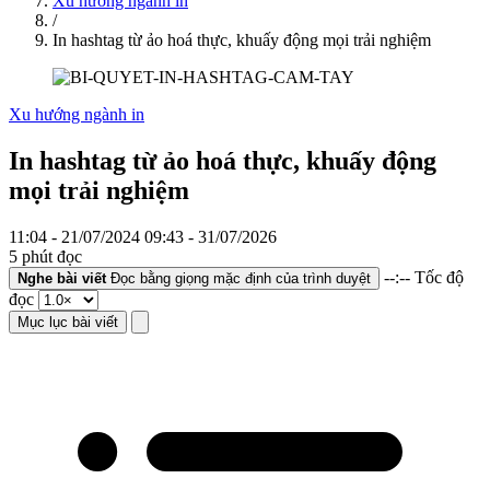
Xu hướng ngành in
/
In hashtag từ ảo hoá thực, khuấy động mọi trải nghiệm
Xu hướng ngành in
In hashtag từ ảo hoá thực, khuấy động
mọi trải nghiệm
11:04 - 21/07/2024
09:43 - 31/07/2026
5 phút đọc
--:--
Tốc độ
Nghe bài viết
Đọc bằng giọng mặc định của trình duyệt
đọc
Mục lục bài viết