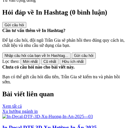
Tư vấn cộng đồng
Hỏi đáp về In Hashtag
(0 bình luận)
Gửi câu hỏi
Cần tư vấn thêm về In Hashtag?
Để lại câu hỏi, đội ngũ Trần Gia sẽ phản hồi theo đúng quy cách in,
chất liệu và nhu cầu sử dụng của bạn.
Nhập câu hỏi của bạn về In Hashtag...
Gửi câu hỏi
Lọc theo:
Mới nhất
Cũ nhất
Hữu ích nhất
Chưa có câu hỏi nào cho bài viết này.
Bạn có thể gửi câu hỏi đầu tiên, Trần Gia sẽ kiểm tra và phản hồi
sớm.
Bài viết liên quan
Xem tất cả
Xu hướng ngành in
In Decal DTF 3D Xu Hướng In Ấn 2025