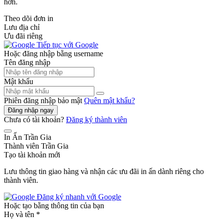
hơn.
Theo dõi đơn in
Lưu địa chỉ
Ưu đãi riêng
Tiếp tục với Google
Hoặc đăng nhập bằng username
Tên đăng nhập
Mật khẩu
Phiên đăng nhập bảo mật
Quên mật khẩu?
Đăng nhập ngay
Chưa có tài khoản?
Đăng ký thành viên
In Ấn Trần Gia
Thành viên Trần Gia
Tạo tài khoản mới
Lưu thông tin giao hàng và nhận các ưu đãi in ấn dành riêng cho
thành viên.
Đăng ký nhanh với Google
Hoặc tạo bằng thông tin của bạn
Họ và tên
*