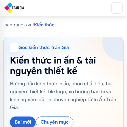
/
Inantrangia.vn
Kiến thức
Góc kiến thức Trần Gia
Kiến thức in ấn & tài
nguyên thiết kế
Hướng dẫn kiến thức in ấn, chọn chất liệu, tài
nguyên thiết kế, file logo, xu hướng bao bì và
kinh nghiệm đặt in chuyên nghiệp từ In Ấn Trần
Gia.
Bài mới
Chuyên mục