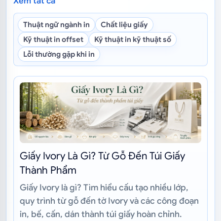
Xem tất cả
Thuật ngữ ngành in
Chất liệu giấy
Kỹ thuật in offset
Kỹ thuật in kỹ thuật số
Lỗi thường gặp khi in
Giấy Ivory Là Gì? Từ Gỗ Đến Túi Giấy
Thành Phẩm
Giấy Ivory là gì? Tìm hiểu cấu tạo nhiều lớp,
quy trình từ gỗ đến tờ Ivory và các công đoạn
in, bế, cấn, dán thành túi giấy hoàn chỉnh.