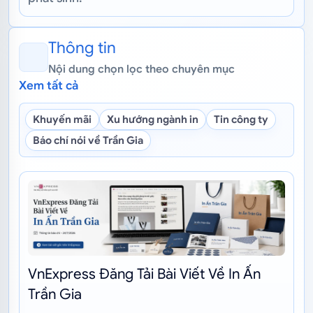
Thông tin
Nội dung chọn lọc theo chuyên mục
Xem tất cả
Khuyến mãi
Xu hướng ngành in
Tin công ty
Báo chí nói về Trần Gia
VnExpress Đăng Tải Bài Viết Về In Ấn
Trần Gia