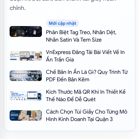
chỉnh.
Mới cập nhật
Phân Biệt Tag Treo, Nhãn Dệt,
Nhãn Satin Và Tem Size
VnExpress Đăng Tải Bài Viết Về In
Ấn Trần Gia
Chế Bản In Ấn Là Gì? Quy Trình Từ
PDF Đến Bản Kẽm
Kích Thước Mã QR Khi In Thiết Kế
Thế Nào Để Dễ Quét
Cách Chọn Túi Giấy Cho Từng Mô
Hình Kinh Doanh Tại Quận 3