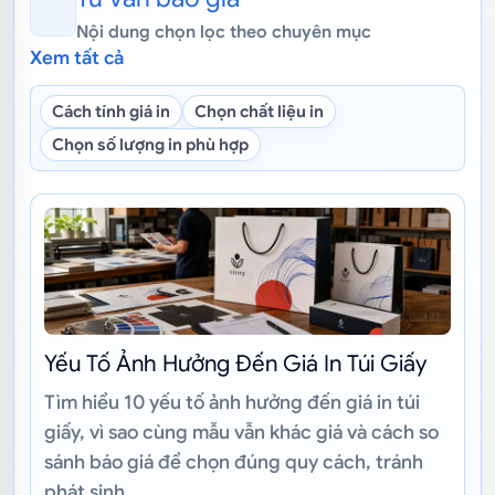
Nội dung chọn lọc theo chuyên mục
Xem tất cả
Cách tính giá in
Chọn chất liệu in
Chọn số lượng in phù hợp
Yếu Tố Ảnh Hưởng Đến Giá In Túi Giấy
Tìm hiểu 10 yếu tố ảnh hưởng đến giá in túi
giấy, vì sao cùng mẫu vẫn khác giá và cách so
sánh báo giá để chọn đúng quy cách, tránh
phát sinh.