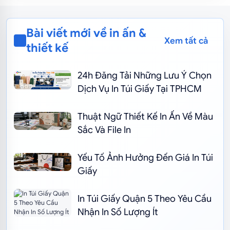
Bài viết mới về in ấn &
Xem tất cả
thiết kế
24h Đăng Tải Những Lưu Ý Chọn
Dịch Vụ In Túi Giấy Tại TPHCM
Thuật Ngữ Thiết Kế In Ấn Về Màu
Sắc Và File In
Yếu Tố Ảnh Hưởng Đến Giá In Túi
Giấy
In Túi Giấy Quận 5 Theo Yêu Cầu
Nhận In Số Lượng Ít