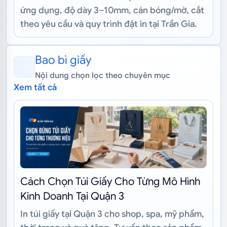
ứng dụng, độ dày 3–10mm, cán bóng/mờ, cắt
theo yêu cầu và quy trình đặt in tại Trần Gia.
Bao bì giấy
Nội dung chọn lọc theo chuyên mục
Xem tất cả
Cách Chọn Túi Giấy Cho Từng Mô Hình
Kinh Doanh Tại Quận 3
In túi giấy tại Quận 3 cho shop, spa, mỹ phẩm,