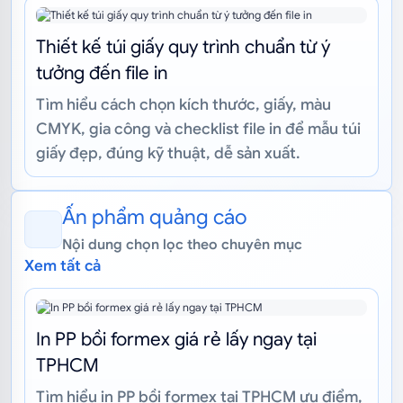
Thiết kế túi giấy quy trình chuẩn từ ý
tưởng đến file in
Tìm hiểu cách chọn kích thước, giấy, màu
CMYK, gia công và checklist file in để mẫu túi
giấy đẹp, đúng kỹ thuật, dễ sản xuất.
Ấn phẩm quảng cáo
Nội dung chọn lọc theo chuyên mục
Xem tất cả
In PP bồi formex giá rẻ lấy ngay tại
TPHCM
Tìm hiểu in PP bồi formex tại TPHCM ưu điểm,