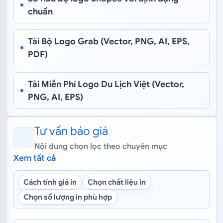
chuẩn
Tải Bộ Logo Grab (Vector, PNG, AI, EPS,
PDF)
Tải Miễn Phí Logo Du Lịch Việt (Vector,
PNG, AI, EPS)
Tư vấn báo giá
Nội dung chọn lọc theo chuyên mục
Xem tất cả
Cách tính giá in
Chọn chất liệu in
Chọn số lượng in phù hợp