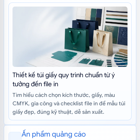
Thiết kế túi giấy quy trình chuẩn từ ý
tưởng đến file in
Tìm hiểu cách chọn kích thước, giấy, màu
CMYK, gia công và checklist file in để mẫu túi
giấy đẹp, đúng kỹ thuật, dễ sản xuất.
Ấn phẩm quảng cáo