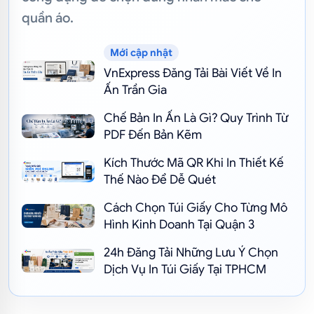
quần áo.
Mới cập nhật
VnExpress Đăng Tải Bài Viết Về In
Ấn Trần Gia
Chế Bản In Ấn Là Gì? Quy Trình Từ
PDF Đến Bản Kẽm
Kích Thước Mã QR Khi In Thiết Kế
Thế Nào Để Dễ Quét
Cách Chọn Túi Giấy Cho Từng Mô
Hình Kinh Doanh Tại Quận 3
24h Đăng Tải Những Lưu Ý Chọn
Dịch Vụ In Túi Giấy Tại TPHCM