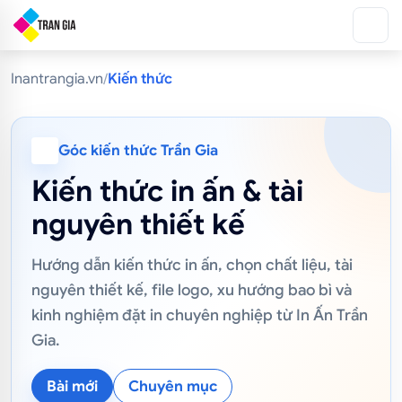
/
Inantrangia.vn
Kiến thức
Góc kiến thức Trần Gia
Kiến thức in ấn & tài
nguyên thiết kế
Hướng dẫn kiến thức in ấn, chọn chất liệu, tài
nguyên thiết kế, file logo, xu hướng bao bì và
kinh nghiệm đặt in chuyên nghiệp từ In Ấn Trần
Gia.
Bài mới
Chuyên mục