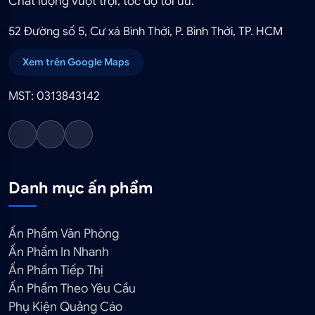
Chất lượng vượt trội, tốc độ tối ưu.
52 Đường số 5, Cư xá Bình Thới, P. Bình Thới, TP. HCM
Xem trên Google Maps
MST: 0313843142
Danh mục ấn phẩm
Ấn Phẩm Văn Phòng
Ấn Phẩm In Nhanh
Ấn Phẩm Tiếp Thị
Ấn Phẩm Theo Yêu Cầu
Phụ Kiện Quảng Cáo