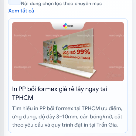
Nội dung chọn lọc theo chuyên mục
Xem tất cả
In PP bồi formex giá rẻ lấy ngay tại
TPHCM
Tìm hiểu in PP bồi formex tại TPHCM ưu điểm,
ứng dụng, độ dày 3–10mm, cán bóng/mờ, cắt
theo yêu cầu và quy trình đặt in tại Trần Gia.