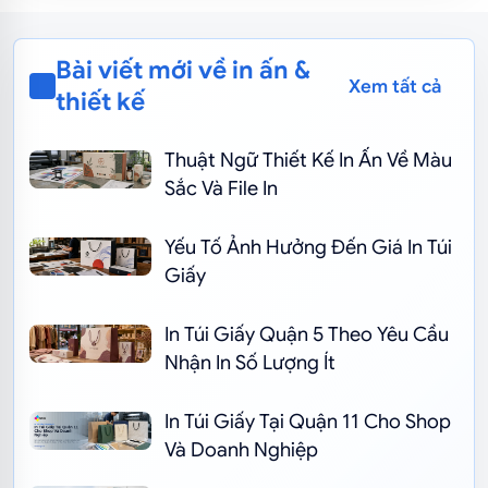
Bài viết mới về in ấn &
Xem tất cả
thiết kế
Thuật Ngữ Thiết Kế In Ấn Về Màu
Sắc Và File In
Yếu Tố Ảnh Hưởng Đến Giá In Túi
Giấy
In Túi Giấy Quận 5 Theo Yêu Cầu
Nhận In Số Lượng Ít
In Túi Giấy Tại Quận 11 Cho Shop
Và Doanh Nghiệp