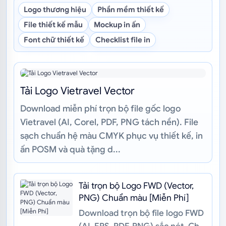
Logo thương hiệu
Phần mềm thiết kế
File thiết kế mẫu
Mockup in ấn
Font chữ thiết kế
Checklist file in
Tải Logo Vietravel Vector
Download miễn phí trọn bộ file gốc logo
Vietravel (AI, Corel, PDF, PNG tách nền). File
sạch chuẩn hệ màu CMYK phục vụ thiết kế, in
ấn POSM và quà tặng d...
Tải trọn bộ Logo FWD (Vector,
PNG) Chuẩn màu [Miễn Phí]
Download trọn bộ file logo FWD